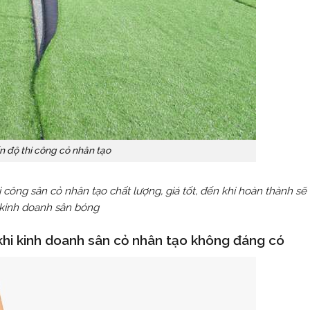
n độ thi công cỏ nhân tạo
 công sân cỏ nhân tạo chất lượng, giá tốt, đến khi hoàn thành sẽ
kinh doanh sân bóng
m khi kinh doanh sân cỏ nhân tạo không đáng có