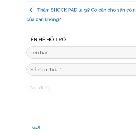
Thảm SHOCK PAD là gì? Có cần cho sân cỏ n
của bạn không?
LIÊN HỆ HỖ TRỢ
GỬI