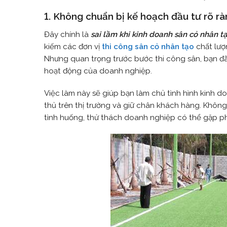
1. Không chuẩn bị kế hoạch đầu tư rõ r
Đây chính là
sai lầm khi kinh doanh sân cỏ nhân t
kiếm các đơn vị
thi công sân cỏ nhân tạo
chất lượ
Nhưng quan trọng trước bước thi công sân, bạn đã 
hoạt động của doanh nghiệp.
Việc làm này sẽ giúp bạn làm chủ tình hình kinh d
thủ trên thị trường và giữ chân khách hàng. Khôn
tình huống, thử thách doanh nghiệp có thể gặp ph