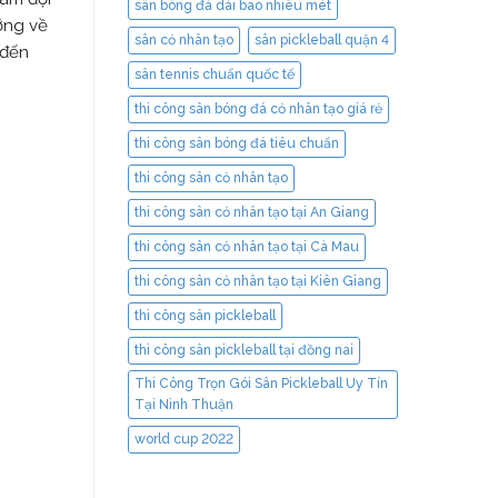
sân bóng đá dài bao nhiêu mét
ưỡng về
sân cỏ nhân tạo
sân pickleball quận 4
 đến
sân tennis chuẩn quốc tế
thi công sân bóng đá cỏ nhân tạo giá rẻ
thi công sân bóng đá tiêu chuẩn
thi công sân cỏ nhân tạo
thi công sân cỏ nhân tạo tại An Giang
thi công sân cỏ nhân tạo tại Cà Mau
thi công sân cỏ nhân tạo tại Kiên Giang
thi công sân pickleball
thi công sân pickleball tại đồng nai
Thi Công Trọn Gói Sân Pickleball Uy Tín
Tại Ninh Thuận
world cup 2022