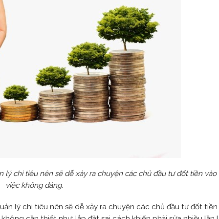
 lý chi tiêu nên sẽ dễ xảy ra chuyện các chủ đầu tư đốt tiền và
việc không đáng.
ản lý chi tiêu nên sẽ dễ xảy ra chuyện các chủ đầu tư đốt tiền
ông cần thiết như: lắp đặt sai cách khiến phải sửa nhiều lần 