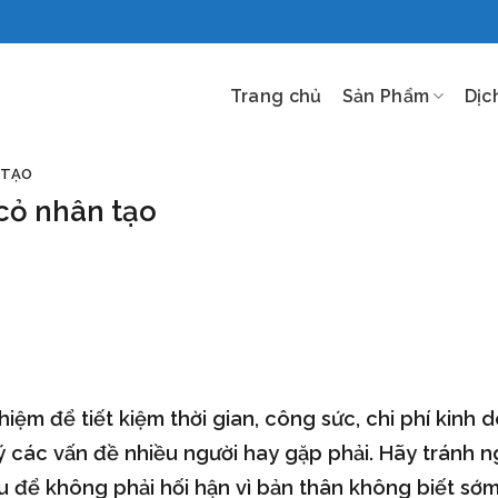
Trang chủ
Sản Phẩm
Dịc
 TẠO
 cỏ nhân tạo
iệm để tiết kiệm thời gian, công sức, chi phí kinh 
ý các vấn đề nhiều người hay gặp phải. Hãy tránh n
 để không phải hối hận vì bản thân không biết sớ