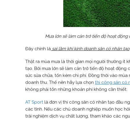
Mưa lớn sẽ làm cản trở tiến độ hoạt động c
Đây chính là
sai lầm khi kinh doanh sân cỏ nhân tạo
Thật ra mùa mưa là thời gian mọi người thường ít kh
tạo. Bởi mưa lớn sẽ làm cản trở tiến độ hoạt động c
sức sửa chữa, tốn kém chi phí. Đồng thời vào mùa n
doanh thu. Thế nên hãy lựa chọn
thi công sân cỏ 
không phải tốn những khoản phí không cần thiết.
AT Sport
là đơn vị thi công sân cỏ nhân tạo đầu ng
các tỉnh. Nếu các chủ doanh nghiệp muốn học hỏi 
trải nghiệm dịch vụ chất lượng, tham khảo các ngu