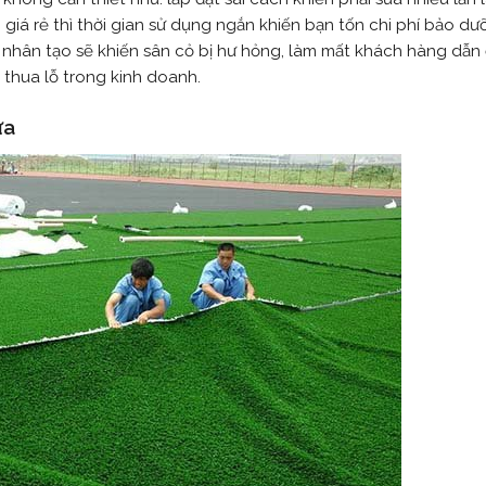
ởi giá rẻ thì thời gian sử dụng ngắn khiến bạn tốn chi phí bảo d
cỏ nhân tạo sẽ khiến sân cỏ bị hư hỏng, làm mất khách hàng dẫn
n thua lỗ trong kinh doanh.
ưa