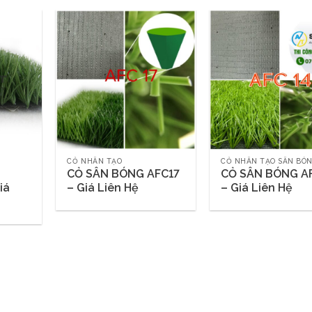
CỎ NHÂN TẠO
CỎ NHÂN TẠO SÂN BÓ
CỎ SÂN BÓNG AFC17
CỎ SÂN BÓNG A
iá
– Giá Liên Hệ
– Giá Liên Hệ