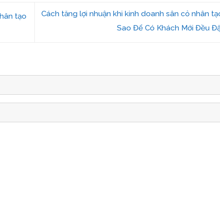
Cách tăng lợi nhuận khi kinh doanh sân cỏ nhân t
hân tạo
Sao Để Có Khách Mới Đều Đ