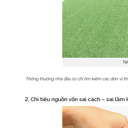
Tiế
Thông thường nhà đầu tư chỉ tìm kiếm các đơn vị thi
2. Chi tiêu nguồn vốn sai cách – sai lầ