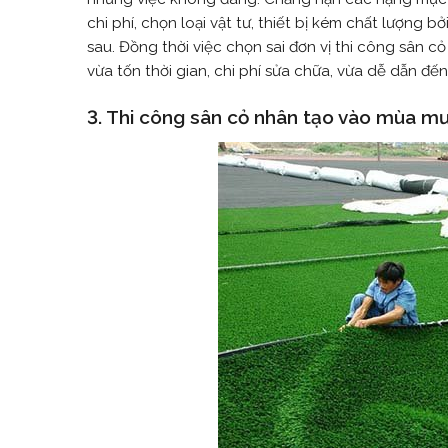
chi phí, chọn loại vật tư, thiết bị kém chất lượng b
sau. Đồng thời việc chọn sai đơn vị thi công sân 
vừa tốn thời gian, chi phí sửa chữa, vừa dễ dẫn đế
3. Thi công sân cỏ nhân tạo vào mùa m