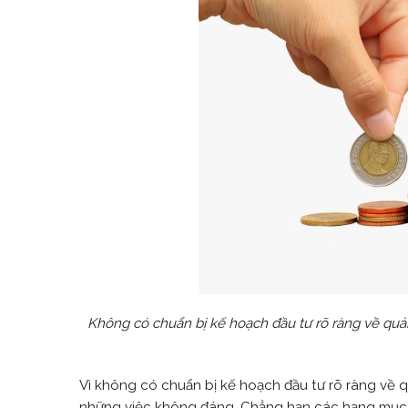
Không có chuẩn bị kế hoạch đầu tư rõ ràng về quản
Vì không có chuẩn bị kế hoạch đầu tư rõ ràng về qu
những việc không đáng. Chẳng hạn các hạng mục kh