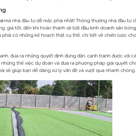
àng
ạo
mà nhà đầu tư dễ mắc phải nhất! Thông thường nhà đầu tư ch
ng, giá tốt, đến khi hoàn thành sẽ bắt đầu kinh doanh sân bóng
phải có những kế hoạch thật cụ thể, chi tiết về chiến lược ch
oanh, đưa ra những quyết định đúng đắn, cạnh tranh được với cá
g những thế việc dự đoán và đưa ra phương pháp giải quyết ch
ải sẽ giúp bạn dễ dàng xử lý vấn đề và vượt qua nhanh chóng