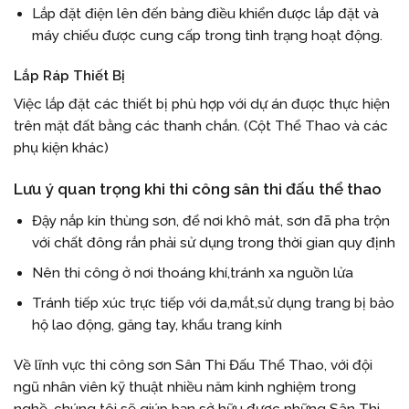
Lắp đặt điện lên đến bảng điều khiển được lắp đặt và
máy chiếu được cung cấp trong tình trạng hoạt động.
Lắp Ráp Thiết Bị
Việc lắp đặt các thiết bị phù hợp với dự án được thực hiện
trên mặt đất bằng các thanh chắn. (Cột Thể Thao và các
phụ kiện khác)
Lưu ý quan trọng khi thi công sân thi đấu thể thao
Đậy nắp kín thùng sơn, để nơi khô mát, sơn đã pha trộn
với chất đông rắn phải sử dụng trong thời gian quy định
Nên thi công ở nơi thoáng khí,tránh xa nguồn lửa
Tránh tiếp xúc trực tiếp với da,mắt,sử dụng trang bị bảo
hộ lao động, găng tay, khẩu trang kính
Về lĩnh vực thi công sơn Sân Thi Đấu Thể Thao, với đội
ngũ nhân viên kỹ thuật nhiều năm kinh nghiệm trong
nghề, chúng tôi sẽ giúp bạn sở hữu được những Sân Thi