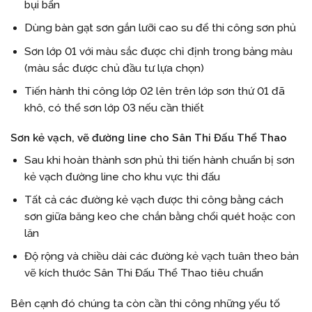
bụi bẩn
Dùng bàn gạt sơn gắn lưỡi cao su để thi công sơn phủ
Sơn lớp 01 với màu sắc được chỉ định trong bảng màu
(màu sắc được chủ đầu tư lựa chọn)
Tiến hành thi công lớp 02 lên trên lớp sơn thứ 01 đã
khô, có thể sơn lớp 03 nếu cần thiết
Sơn kẻ vạch, vẽ đường line cho Sân Thi Đấu Thể Thao
Sau khi hoàn thành sơn phủ thì tiến hành chuẩn bị sơn
kẻ vạch đường line cho khu vực thi đấu
Tất cả các đường kẻ vạch được thi công bằng cách
sơn giữa băng keo che chắn bằng chổi quét hoặc con
lăn
Độ rộng và chiều dài các đường kẻ vạch tuân theo bản
vẽ kích thước Sân Thi Đấu Thể Thao tiêu chuẩn
Bên cạnh đó chúng ta còn cần thi công những yếu tố