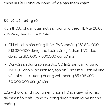
chính là Cầu Lông và Bóng Rổ để bạn tham khảo:
Đối với sân bóng rổ
Kích thước chuẩn của một sân bóng rổ theo FIBA là 28.65
x 15.24m, diện tích 436.64m2.
Chi phí cho sân dùng thảm PVC khoảng 152.824.000 –
218.320.000 đồng cho toàn sân (giá thảm PVC dao
động từ 350.000 – 500.000 đồng/ m2).
Đối với sân dùng sơn acrylic: Cứ 1m2 sân cần khoảng
150.000 cho 5 lớp (sơn lót, sơn phủ, sơn màu, sơn kẻ line
và cát silica), tương đương với khoảng 65.496.000 –
80.000.000 đồng/ sân.
Lưu ý thời gian thi công nên chọn những ngày nắng ráo
để đảm bảo chất lượng thi công được thuận lợi và nhanh
chóng.