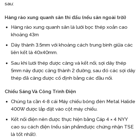
sau:
Hàng rào xung quanh sân thi đấu (nếu sân ngoài trời)
Hàng rào xung quanh sân là lưới bọc thép xoắn cao
khoảng 43m
Dày thành 3.5mm với khoảng cách trung bình giữa các
liên kết là 40x40mm.
Sau khi lưới thép được căng và kết nối, sợi dây thép
5mm này được căng thành 2 đường, sau đó các sợi dây
thép đã căng được cố định bằng các đầu nối.
Chiếu Sáng Và Công Trình Điện
Chúng ta cần 4-8 cái Máy chiếu bóng đèn Metal Halide
400W được lắp đặt vào cột máy chiếu.
Kết nối điện nên được thực hiện bằng Cáp 4 × 4 NYY
cao su cách điện (nếu sản phẩmđược chứng nhận TSE
là tốt nhất).