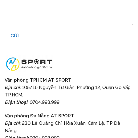
GỬI
Văn phòng TPHCM AT SPORT
Địa chỉ
:
105/16 Nguyễn Tư Giản, Phường 12, Quận Gò Vấp,
TP.HCM.
Điện thoại
: 0704.993.999
Văn phòng Đà Nẵng
AT SPORT
Địa chỉ
:
230 Lê Quảng Chí, Hòa Xuân, Cẩm Lệ, TP Đà
Nẵng.