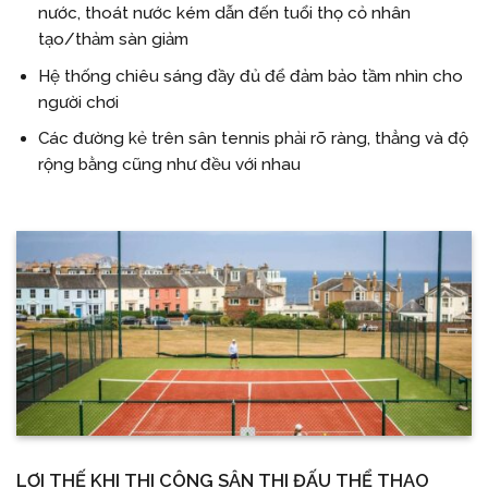
nước, thoát nước kém dẫn đến tuổi thọ cỏ nhân
tạo/thảm sàn giảm
Hệ thống chiêu sáng đầy đủ để đảm bảo tầm nhìn cho
người chơi
Các đường kẻ trên sân tennis phải rõ ràng, thẳng và độ
rộng bằng cũng như đều với nhau
LỢI THẾ KHI THI CÔNG SÂN THI ĐẤU THỂ THAO