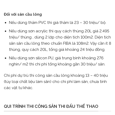
Đối với sân cầu lông
Nếu dùng thảm PVC thì giá thảm là 23 – 30 triệu/ bộ.
Nếu dùng sơn acrylic thì quy cách thùng 20L giá 2.495
triệu/ thùng , dùng 2 lớp cho diện tích 100m2. Diện tích
sân sân cầu lông theo chuẩn FIBA là 108m2. Vậy cần ít 8
thùng, quy cách 20L, tổng giá khoảng 24 triệu đồng.
Nếu dùng sơn silicon PU, giá trung bình khoảng 276
nghìn/ m2 thì chi phí tổng khoảng gần 30 triệu/ sân.
Chi phí dự trù thi công sân cầu lông khoảng 13 – 40 triệu
(tùy loại chất liệu làm sân) cho chi phí làm sân, chưa tính
các vật tư khác.
QUI TRÌNH THI CÔNG SÂN THI ĐẤU THỂ THAO