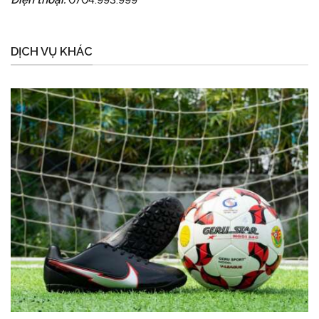
Điện thoại:
0704.993.999
DỊCH VỤ KHÁC