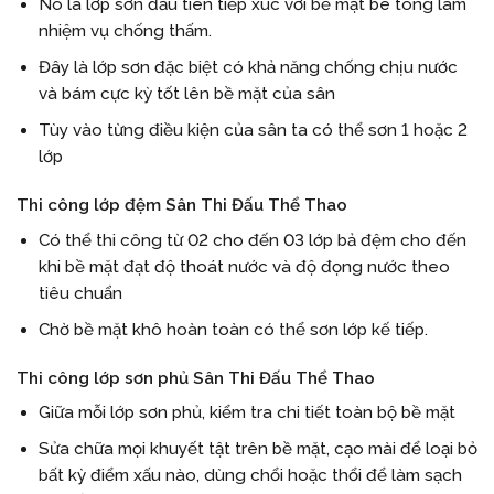
Nó là lớp sơn đầu tiên tiếp xúc với bề mặt bê tông làm
nhiệm vụ chống thấm.
Đây là lớp sơn đặc biệt có khả năng chống chịu nước
và bám cực kỳ tốt lên bề mặt của sân
Tùy vào từng điều kiện của sân ta có thể sơn 1 hoặc 2
lớp
Thi công lớp đệm Sân Thi Đấu Thể Thao
Có thể thi công từ 02 cho đến 03 lớp bả đệm cho đến
khi bề mặt đạt độ thoát nước và độ đọng nước theo
tiêu chuẩn
Chờ bề mặt khô hoàn toàn có thể sơn lớp kế tiếp.
Thi công lớp sơn phủ Sân Thi Đấu Thể Thao
Giữa mỗi lớp sơn phủ, kiểm tra chi tiết toàn bộ bề mặt
Sửa chữa mọi khuyết tật trên bề mặt, cạo mài để loại bỏ
bất kỳ điểm xấu nào, dùng chổi hoặc thổi để làm sạch