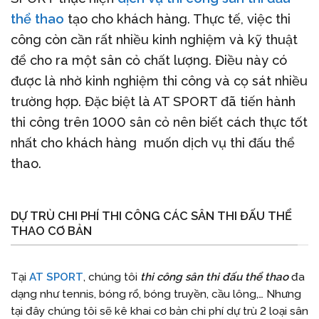
thể thao
tạo cho khách hàng. Thực tế, việc thi
công còn cần rất nhiều kinh nghiệm và kỹ thuật
để cho ra một sân cỏ chất lượng. Điều này có
được là nhờ kinh nghiệm thi công và cọ sát nhiều
trường hợp. Đặc biệt là AT SPORT đã tiến hành
thi công trên 1000 sân cỏ nên biết cách thực tốt
nhất cho khách hàng muốn dịch vụ thi đấu thể
thao.
DỰ TRÙ CHI PHÍ THI CÔNG CÁC SÂN THI ĐẤU THỂ
THAO CƠ BẢN
Tại
AT SPORT
, chúng tôi
thi công sân thi đấu thể thao
đa
dạng như tennis, bóng rổ, bóng truyền, cầu lông,… Nhưng
tại đây chúng tôi sẽ kê khai cơ bản chi phí dự trù 2 loại sân