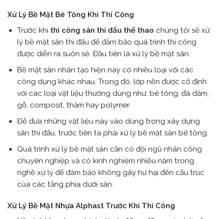
Xử Lý Bề Mặt Bê Tông Khi Thi Công
Trước khi
thi công sân thi đấu thể thao
chúng tôi sẽ xử
lý bề mặt sân thi đấu để đảm bảo quá trình thi công
được diễn ra suôn sẻ. Đầu tiên là xử lý bề mặt sân.
Bề mặt sân nhân tạo hiện nay có nhiều loại với các
công dụng khác nhau. Trong đó, lớp nền được cố định
với các loại vật liệu thường dùng như: bê tông, đá dăm,
gỗ, composit, thảm hay polymer.
Để đưa những vật liệu này vào dùng trong xây dựng
sân thi đấu, trước tiên ta phải xử lý bề mặt sân bê tông.
Quá trình xử lý bề mặt sân cần có đội ngũ nhân công
chuyên nghiệp và có kinh nghiệm nhiều năm trong
nghề xử lý để đảm bảo không gây hư hại đến cấu trúc
của các tầng phía dưới sân.
Xử Lý Bề Mặt Nhựa Alphast Trước Khi Thi Công