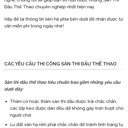
Đấu Thể Thao chuyên nghiệp nhất hiện nay.
Hãy để lại thông tin liên hệ phía bên dưới để nhận được tư
vấn miễn phí trong ngày nhé!
CÁC YÊU CẦU THI CÔNG SÂN THI ĐẤU THỂ THAO
Sân thi đấu thể thao tiêu chuẩn bao gồm những yêu cầu
dưới đây:
Thảm cỏ hoặc thảm sàn thi đấu được trải chắc chắn,
các lớp keo được dán đều để không gây trơn trượt cho
người chơi
Lu đất sân hạ nền phải chắc chắn để tránh tình trạng tụ