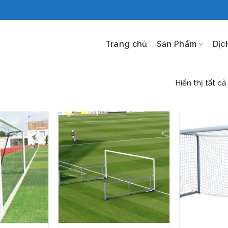
Trang chủ
Sản Phẩm
Dịc
Hiển thị tất cả