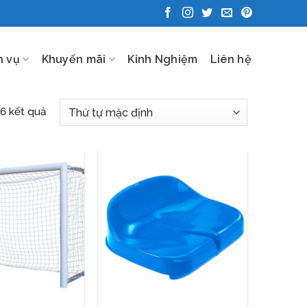
h vụ
Khuyến mãi
Kinh Nghiệm
Liên hệ
 6 kết quả