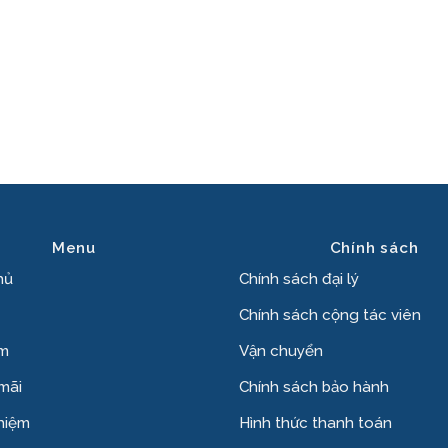
Menu
Chính sách
hủ
Chính sách đại lý
Chính sách cộng tác viên
ẩm
Vận chuyển
mãi
Chính sách bảo hành
hiệm
Hình thức thanh toán