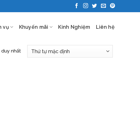
h vụ
Khuyến mãi
Kinh Nghiệm
Liên hệ
ả duy nhất