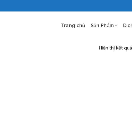
Trang chủ
Sản Phẩm
Dịc
Hiển thị kết qu