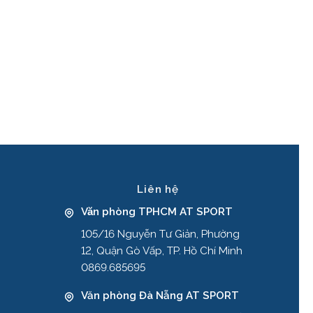
Liên hệ
Văn phòng TPHCM AT SPORT
105/16 Nguyễn Tư Giản, Phường
12, Quận Gò Vấp, TP. Hồ Chí Minh
0869.685695
Văn phòng Đà Nẵng AT SPORT