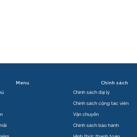
Menu
Chính sách
hủ
Chính sách đại lý
Chính sách cộng tác viên
ẩm
Vận chuyển
mãi
Chính sách bảo hành
hiệm
Hình thức thanh toán