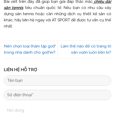
Bài viết trên đây đã giúp bạn giải đáp thắc mắc
chiều dài
sân tennis
tiêu chuẩn quốc tế. Nếu bạn có nhu cầu xây
dựng sân tennis hoặc cần những dịch vụ thiết kế sân cỏ
khác, hãy liên hệ ngay với AT SPORT để được tư vấn cụ thể
nhất.
Nên chọn loại thảm tập golf
Làm thế nào để cỏ trang trí
trong nhà dành cho golfer?
sân vườn luôn bền bỉ?
LIÊN HỆ HỖ TRỢ