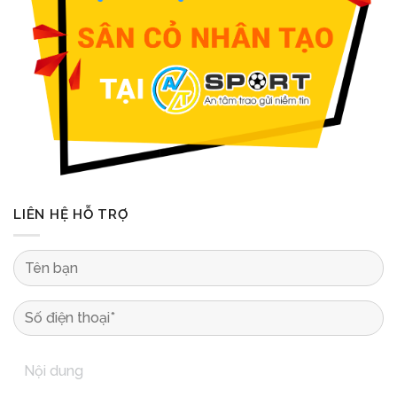
LIÊN HỆ HỖ TRỢ