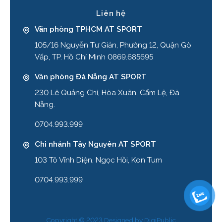
Liên hệ
Văn phòng TPHCM AT SPORT
105/16 Nguyễn Tư Giản, Phường 12, Quận Gò
Vấp, TP. Hồ Chí Minh 0869.685695
Văn phòng Đà Nẵng AT SPORT
230 Lê Quảng Chí, Hòa Xuân, Cẩm Lệ, Đà
Nẵng.
0704.993.999
Chi nhánh Tây Nguyên AT SPORT
103 Tô Vĩnh Diện, Ngọc Hồi, Kon Tum
0704.993.999
Copyright © 2023 Designed by
DigiPublic