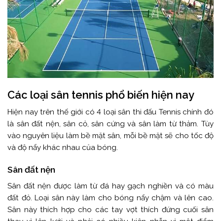
Các loại sân tennis phổ biến hiện nay
Hiện nay trên thế giới có 4 loại sân thi đấu Tennis chính đó
là sân đất nện, sân cỏ, sân cứng và sân làm từ thảm. Tùy
vào nguyên liệu làm bề mặt sân, mỗi bề mặt sẽ cho tốc độ
và độ nẩy khác nhau của bóng.
Sân đất nện
Sân đất nện được làm từ đá hay gạch nghiền và có màu
đất đỏ. Loại sân này làm cho bóng nẩy chậm và lên cao.
Sân này thích hợp cho các tay vợt thích đứng cuối sân