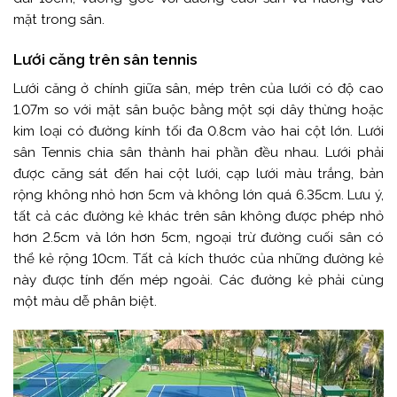
mặt trong sân.
Lưới căng trên sân tennis
Lưới căng ở chính giữa sân, mép trên của lưới có độ cao
1.07m so với mặt sân buộc bằng một sợi dây thừng hoặc
kim loại có đường kính tối đa 0.8cm vào hai cột lớn. Lưới
sân Tennis chia sân thành hai phần đều nhau. Lưới phải
được căng sát đến hai cột lưới, cạp lưới màu trắng, bản
rộng không nhỏ hơn 5cm và không lớn quá 6.35cm. Lưu ý,
tất cả các đường kẻ khác trên sân không được phép nhỏ
hơn 2.5cm và lớn hơn 5cm, ngoại trừ đường cuối sân có
thể kẻ rộng 10cm. Tất cả kích thước của những đường kẻ
này được tính đến mép ngoài. Các đường kẻ phải cùng
một màu dễ phân biệt.