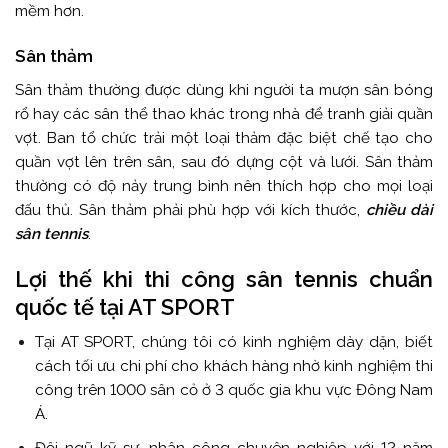
mềm hơn.
Sân thảm
Sân thảm thường được dùng khi người ta mượn sân bóng
rổ hay các sân thể thao khác trong nhà để tranh giải quần
vợt. Ban tổ chức trải một loại thảm đặc biệt chế tạo cho
quần vợt lên trên sân, sau đó dựng cột và lưới. Sân thảm
thường có độ nảy trung bình nên thích hợp cho mọi loại
đấu thủ. Sân thảm phải phù hợp với kích thước,
chiều dài
sân tennis
.
Lợi thế khi thi công sân tennis chuẩn
quốc tế tại AT SPORT
Tại AT SPORT, chúng tôi có kinh nghiệm dày dặn, biết
cách tối ưu chi phí cho khách hàng nhờ kinh nghiệm thi
công trên 1000 sân cỏ ở 3 quốc gia khu vực Đông Nam
Á.
Đội ngũ kỹ sư, nhân công chuyên nghiệp với 12 năm