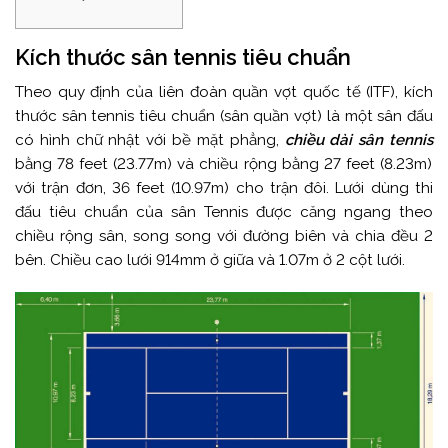
Kích thước sân tennis tiêu chuẩn
Theo quy định của liên đoàn quần vợt quốc tế (ITF), kích
thước sân tennis tiêu chuẩn (sân quần vợt) là một sân đấu
có hình chữ nhật với bề mặt phẳng,
chiều dài sân tennis
bằng 78 feet (23.77m) và chiều rộng bằng 27 feet (8.23m)
với trận đơn, 36 feet (10.97m) cho trận đôi. Lưới dùng thi
đấu tiêu chuẩn của sân Tennis được căng ngang theo
chiều rộng sân, song song với đường biên và chia đều 2
bên. Chiều cao lưới 914mm ở giữa và 1.07m ở 2 cột lưới.