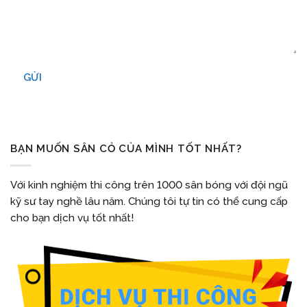
GỬI
BẠN MUỐN SÂN CỎ CỦA MÌNH TỐT NHẤT?
Với kinh nghiệm thi công trên 1000 sân bóng với đội ngũ
kỹ sư tay nghề lâu năm. Chúng tôi tự tin có thể cung cấp
cho bạn dịch vụ tốt nhất!