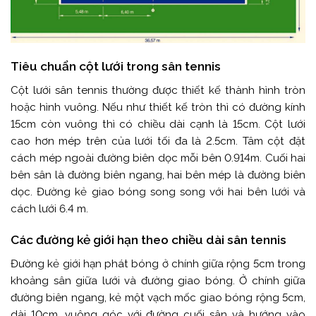
Tiêu chuẩn cột lưới trong sân tennis
Cột lưới sân tennis thường được thiết kế thành hình tròn
hoặc hình vuông. Nếu như thiết kế tròn thì có đường kính
15cm còn vuông thì có chiều dài cạnh là 15cm. Cột lưới
cao hơn mép trên của lưới tối đa là 2.5cm. Tâm cột đặt
cách mép ngoài đường biên dọc mỗi bên 0.914m. Cuối hai
bên sân là đường biên ngang, hai bên mép là đường biên
dọc. Đường kẻ giao bóng song song với hai bên lưới và
cách lưới 6.4 m.
Các đường kẻ giới hạn theo chiều dài sân tennis
Đường kẻ giới hạn phát bóng ở chính giữa rộng 5cm trong
khoảng sân giữa lưới và đường giao bóng. Ở chính giữa
đường biên ngang, kẻ một vạch mốc giao bóng rộng 5cm,
dài 10cm, vuông góc với đường cuối sân và hướng vào