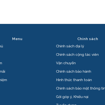
Menu
Chính sách
hủ
Chính sách đại lý
Chính sách cộng tác viên
ẩm
Vận chuyển
mãi
Chính sách bảo hành
hiệm
Hình thức thanh toán
Chinh sách bảo mật thông ti
Gởi góp ý, Khiếu nại