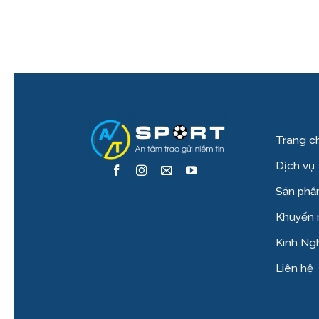
Trang c
Dịch vụ
Sản ph
Khuyến 
Kinh Ng
Liên hệ