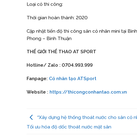
Loại cỏ thi công:
Thời gian hoàn thành: 2020
Cập nhật tiến độ thi công sân cỏ nhân mini tại Bì
Phong – Bình Thuận
THẾ GIỚI THỂ THAO AT SPORT
Hotline/ Zalo : 0704.993.999
Fanpage:
Cỏ nhân tạo ATSport
Website :
https://thicongconhantao.com.vn
“Xây dựng hệ thống thoát nước cho sân cỏ n
Tối ưu hóa độ dốc thoát nước mặt sân