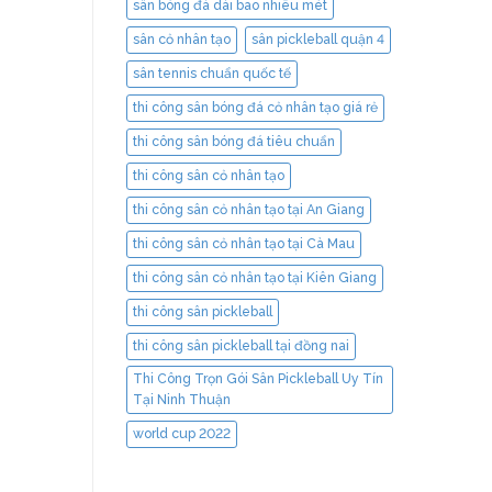
sân bóng đá dài bao nhiêu mét
sân cỏ nhân tạo
sân pickleball quận 4
sân tennis chuẩn quốc tế
thi công sân bóng đá cỏ nhân tạo giá rẻ
thi công sân bóng đá tiêu chuẩn
thi công sân cỏ nhân tạo
thi công sân cỏ nhân tạo tại An Giang
thi công sân cỏ nhân tạo tại Cà Mau
thi công sân cỏ nhân tạo tại Kiên Giang
thi công sân pickleball
thi công sân pickleball tại đồng nai
Thi Công Trọn Gói Sân Pickleball Uy Tín
Tại Ninh Thuận
world cup 2022