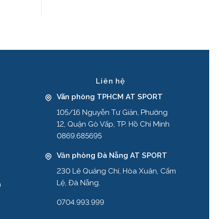
Liên hệ
Văn phòng TPHCM AT SPORT
105/16 Nguyễn Tư Giản, Phường
12, Quận Gò Vấp, TP. Hồ Chí Minh
0869.685695
Văn phòng Đà Nẵng AT SPORT
230 Lê Quảng Chí, Hòa Xuân, Cẩm
Lệ, Đà Nẵng.
n
0704.993.999