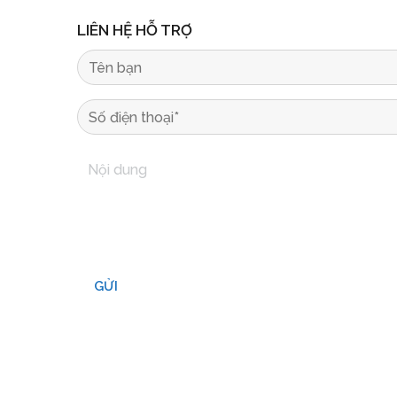
LIÊN HỆ HỖ TRỢ
GỬI