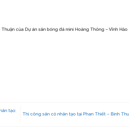
nh Thuận của
Dự án sân bóng đá mini Hoàng Thông – Vĩnh Hảo 
hân tạo:
Thi công sân cỏ nhân tạo tại Phan Thiết – Bình Th