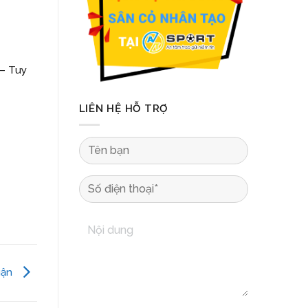
– Tuy
LIÊN HỆ HỖ TRỢ
uận