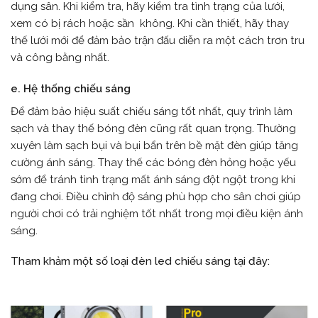
dụng sân. Khi kiểm tra, hãy kiểm tra tình trạng của lưới,
xem có bị rách hoặc sần không. Khi cần thiết, hãy thay
thế lưới mới để đảm bảo trận đấu diễn ra một cách trơn tru
và công bằng nhất.
e. Hệ thống chiếu sáng
Để đảm bảo hiệu suất chiếu sáng tốt nhất, quy trình làm
sạch và thay thế bóng đèn cũng rất quan trọng. Thường
xuyên làm sạch bụi và bụi bẩn trên bề mặt đèn giúp tăng
cường ánh sáng. Thay thế các bóng đèn hỏng hoặc yếu
sớm để tránh tình trạng mất ánh sáng đột ngột trong khi
đang chơi. Điều chỉnh độ sáng phù hợp cho sân chơi giúp
người chơi có trải nghiệm tốt nhất trong mọi điều kiện ánh
sáng.
Tham khảm một số loại đèn led chiếu sáng tại đây: