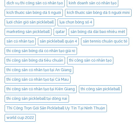
dịch vụ thi công sân cỏ nhân tạo
kinh doanh sân cỏ nhân tạo
kích thước sân bóng đá 5 người
kích thước sân bóng đá 5 người mini
lưới chắn gió sân pickleball
lựa chọn bóng số 4
marketing sân pickleball
qatar
sân bóng đá dài bao nhiêu mét
sân cỏ nhân tạo
sân pickleball quận 4
sân tennis chuẩn quốc tế
thi công sân bóng đá cỏ nhân tạo giá rẻ
thi công sân bóng đá tiêu chuẩn
thi công sân cỏ nhân tạo
thi công sân cỏ nhân tạo tại An Giang
thi công sân cỏ nhân tạo tại Cà Mau
thi công sân cỏ nhân tạo tại Kiên Giang
thi công sân pickleball
thi công sân pickleball tại đồng nai
Thi Công Trọn Gói Sân Pickleball Uy Tín Tại Ninh Thuận
world cup 2022