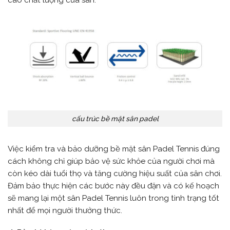
cấu trúc bề mặt sân padel
Việc kiểm tra và bảo dưỡng bề mặt sân Padel Tennis đúng
cách không chỉ giúp bảo vệ sức khỏe của người chơi mà
còn kéo dài tuổi thọ và tăng cường hiệu suất của sân chơi.
Đảm bảo thực hiện các bước này đều đặn và có kế hoạch
sẽ mang lại một sân Padel Tennis luôn trong tình trạng tốt
nhất để mọi người thưởng thức.