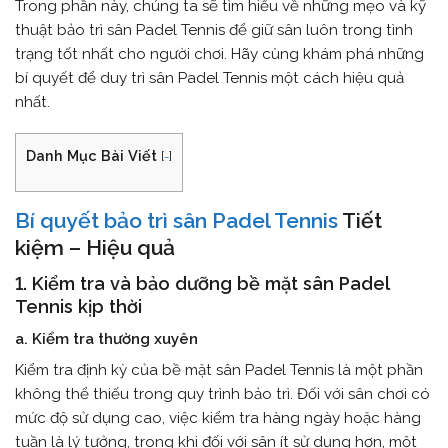
Trong phần này, chúng ta sẽ tìm hiểu về những mẹo và kỹ
thuật bảo trì sân Padel Tennis để giữ sân luôn trong tình
trạng tốt nhất cho người chơi. Hãy cùng khám phá những
bí quyết để duy trì sân Padel Tennis một cách hiệu quả
nhất.
Danh Mục Bài Viết
[
-
]
Bí quyết bảo trì sân Padel Tennis
Tiết
kiệm – Hiệu quả
1. Kiểm tra và bảo dưỡng bề mặt sân Padel
Tennis kịp thời
a. Kiểm tra thường xuyên
Kiểm tra định kỳ của bề mặt sân Padel Tennis là một phần
không thể thiếu trong quy trình bảo trì. Đối với sân chơi có
mức độ sử dụng cao, việc kiểm tra hàng ngày hoặc hàng
tuần là lý tưởng, trong khi đối với sân ít sử dụng hơn, một