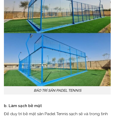
BẢO TRÌ SÂN PADEL TENNIS
b. Làm sạch bề mặt
Để duy trì bề mặt sân Padel Tennis sạch sẽ và trong tình