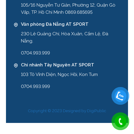
105/16 Nguyễn Tư Giản, Phường 12, Quận Gò
Vấp, TP. Hồ Chí Minh 0869.685695
Văn phòng Đà Nẵng AT SPORT
230 Lê Quảng Chí, Hòa Xuân, Cẩm Lệ, Đà
Nẵng.
0704.993.999
Chi nhánh Tây Nguyên AT SPORT
103 Tô Vĩnh Diện, Ngọc Hồi, Kon Tum
0704.993.999
Copyright © 2023 Designed by
DigiPublic