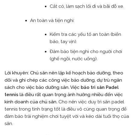
Cắt cỏ, làm sạch lối đi và bãi đỗ xe.
An toàn và tiện nghi:
Kiểm tra các yếu tố an toàn (biển
báo, tay vịn).
Đảm bảo tiện nghi cho người chơi
(ghế ngồi, nước uống).
Lời khuyên: Chủ sân nên lập kế hoạch bảo dưỡng, theo
dõi và ghi chép các công việc bảo dưỡng, dự trù ngân
sách cho việc bảo dưỡng sân. Việc
bảo trì sân Padel
tennis
là điều rất quan trọng ảnh hưởng nhiều đến việc
kinh doanh của chủ sân.
Cho nên việc duy trì sân padel
tennis trong tình trạng tốt là điều vô cùng quan trọng để
đảm bảo trải nghiệm chơi tuyệt vời và kéo dài tuổi thọ của
sân.