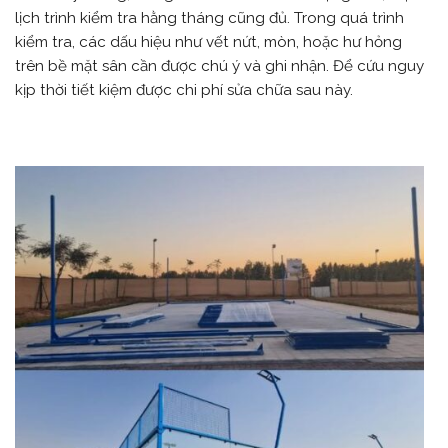
lịch trình kiểm tra hằng tháng cũng đủ. Trong quá trình
kiểm tra, các dấu hiệu như vết nứt, mòn, hoặc hư hỏng
trên bề mặt sân cần được chú ý và ghi nhận. Để cứu nguy
kịp thời tiết kiệm được chi phí sửa chữa sau này.