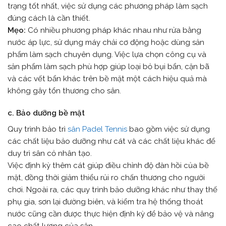
trạng tốt nhất, việc sử dụng các phương pháp làm sạch
đúng cách là cần thiết.
Mẹo:
Có nhiều phương pháp khác nhau như rửa bằng
nước áp lực, sử dụng máy chải cơ động hoặc dùng sản
phẩm làm sạch chuyên dụng. Việc lựa chọn công cụ và
sản phẩm làm sạch phù hợp giúp loại bỏ bụi bẩn, cặn bã
và các vết bẩn khác trên bề mặt một cách hiệu quả mà
không gây tổn thương cho sân.
c. Bảo dưỡng bề mặt
Quy trình bảo trì
sân Padel Tennis
bao gồm việc sử dụng
các chất liệu bảo dưỡng như cát và các chất liệu khác để
duy trì sân cỏ nhân tạo.
Việc định kỳ thêm cát giúp điều chỉnh độ đàn hồi của bề
mặt, đồng thời giảm thiểu rủi ro chấn thương cho người
chơi. Ngoài ra, các quy trình bảo dưỡng khác như thay thế
phụ gia, sơn lại đường biên, và kiểm tra hệ thống thoát
nước cũng cần được thực hiện định kỳ để bảo vệ và nâng
cao chất lượng của sân.