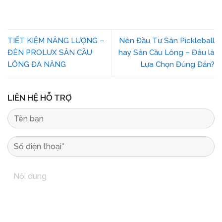
TIẾT KIỆM NĂNG LƯỢNG –
Nên Đầu Tư Sân Pickleball
ĐÈN PROLUX SÂN CẦU
hay Sân Cầu Lông – Đâu là
LÔNG ĐA NĂNG
Lựa Chọn Đúng Đắn?
LIÊN HỆ HỖ TRỢ