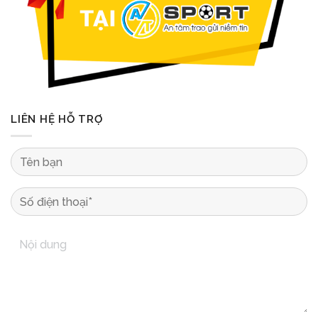
LIÊN HỆ HỖ TRỢ