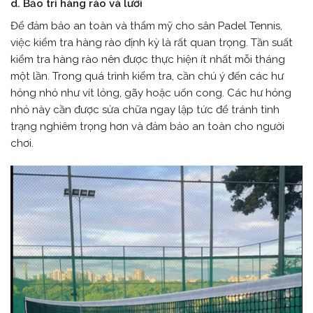
d. Bảo trì hàng rào và lưới
Để đảm bảo an toàn và thẩm mỹ cho sân Padel Tennis,
việc kiểm tra hàng rào định kỳ là rất quan trọng. Tần suất
kiểm tra hàng rào nên được thực hiện ít nhất mỗi tháng
một lần. Trong quá trình kiểm tra, cần chú ý đến các hư
hỏng nhỏ như vít lỏng, gãy hoặc uốn cong. Các hư hỏng
nhỏ này cần được sửa chữa ngay lập tức để tránh tình
trạng nghiêm trọng hơn và đảm bảo an toàn cho người
chơi.