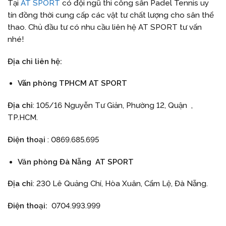
Tại
AT SPORT
có đội ngũ thi công sân Padel Tennis uy
tín đồng thời cung cấp các vật tư chất lượng cho sân thể
thao. Chủ đầu tư có nhu cầu liên hệ AT SPORT tư vấn
nhé!
Địa chỉ liên hệ:
Văn phòng TPHCM AT SPORT
Địa chỉ
: 105/16 Nguyễn Tư Giản, Phường 12, Quận ,
TP.HCM.
Điện thoại
: 0869.685.695
Văn phòng Đà Nẵng
AT SPORT
Địa chỉ
: 230 Lê Quảng Chí, Hòa Xuân, Cẩm Lệ, Đà Nẵng.
Điện thoại:
0704.993.999