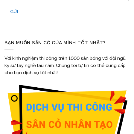
GỬI
BẠN MUỐN SÂN CỎ CỦA MÌNH TỐT NHẤT?
Với kinh nghiệm thi công trên 1000 sân bóng với đội ngũ
kỹ sư tay nghề lâu năm. Chúng tôi tự tin có thể cung cấp
cho bạn dịch vụ tốt nhất!