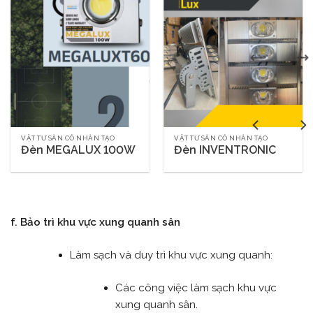
VẬT TƯ SÂN CỎ NHÂN TẠO
VẬT TƯ SÂN CỎ NHÂN TẠO
Đèn MEGALUX 100W
Đèn INVENTRONIC
f. Bảo trì khu vực xung quanh sân
Làm sạch và duy trì khu vực xung quanh:
Các công việc làm sạch khu vực
xung quanh sân.