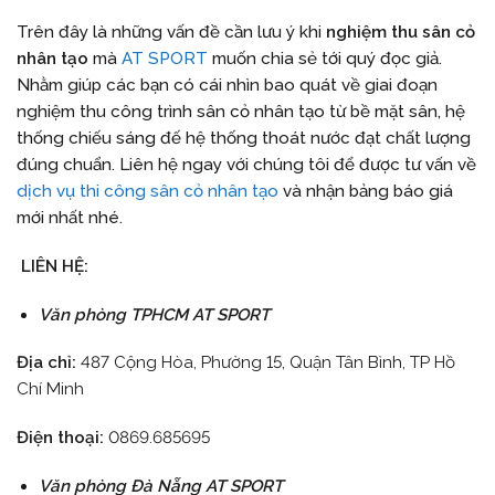
Trên đây là những vấn đề cần lưu ý khi
nghiệm thu sân cỏ
nhân tạo
mà
AT SPORT
muốn chia sẻ tới quý đọc giả.
Nhằm giúp các bạn có cái nhìn bao quát về giai đoạn
nghiệm thu công trình sân cỏ nhân tạo từ bề mặt sân, hệ
thống chiếu sáng đế hệ thống thoát nước đạt chất lượng
đúng chuẩn. Liên hệ ngay với chúng tôi để được tư vấn về
dịch vụ thi công sân cỏ nhân tạo
và nhận bảng báo giá
mới nhất nhé.
LIÊN HỆ:
Văn phòng TPHCM AT SPORT
Địa chỉ:
487 Cộng Hòa, Phường 15, Quận Tân Bình, TP Hồ
Chí Minh
Điện thoại:
0869.685695
Văn phòng Đà Nẵng AT SPORT