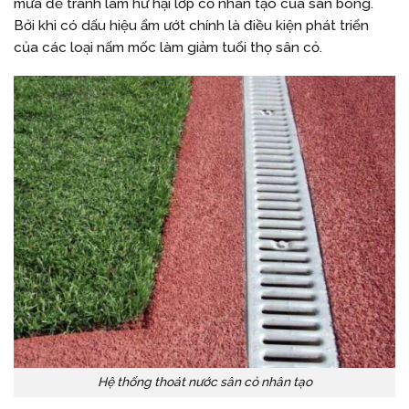
mưa để tránh làm hư hại lớp cỏ nhân tạo của sân bóng.
Bởi khi có dấu hiệu ẩm ướt chính là điều kiện phát triển
của các loại nấm mốc làm giảm tuổi thọ sân cỏ.
Hệ thống thoát nước sân cỏ nhân tạo