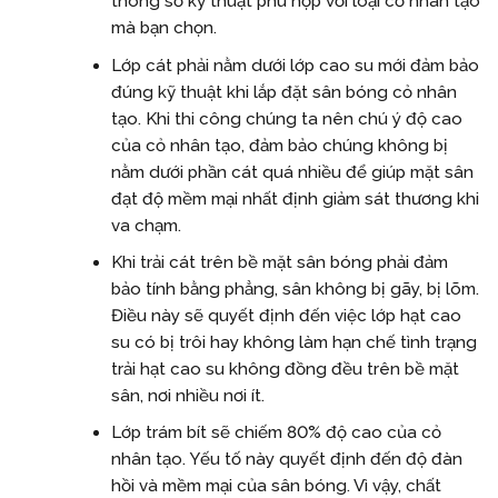
thông số kỹ thuật phù hợp với loại cỏ nhân tạo
mà bạn chọn.
Lớp cát phải nằm dưới lớp cao su mới đảm bảo
đúng kỹ thuật khi lắp đặt sân bóng cỏ nhân
tạo. Khi thi công chúng ta nên chú ý độ cao
của cỏ nhân tạo, đảm bảo chúng không bị
nằm dưới phần cát quá nhiều để giúp mặt sân
đạt độ mềm mại nhất định giảm sát thương khi
va chạm.
Khi trải cát trên bề mặt sân bóng phải đảm
bảo tính bằng phẳng, sân không bị gãy, bị lõm.
Điều này sẽ quyết định đến việc lớp hạt cao
su có bị trôi hay không làm hạn chế tình trạng
trải hạt cao su không đồng đều trên bề mặt
sân, nơi nhiều nơi ít.
Lớp trám bít sẽ chiếm 80% độ cao của cỏ
nhân tạo. Yếu tố này quyết định đến độ đàn
hồi và mềm mại của sân bóng. Vì vậy, chất