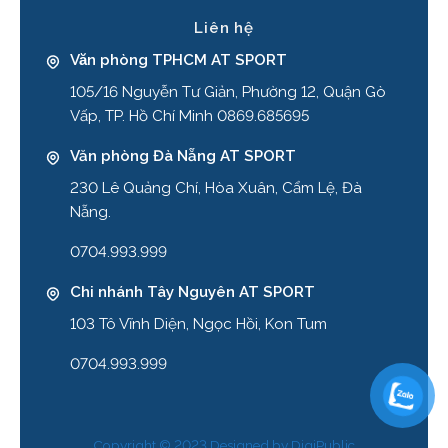
Liên hệ
Văn phòng TPHCM AT SPORT
105/16 Nguyễn Tư Giản, Phường 12, Quận Gò
Vấp, TP. Hồ Chí Minh 0869.685695
Văn phòng Đà Nẵng AT SPORT
230 Lê Quảng Chí, Hòa Xuân, Cẩm Lệ, Đà
Nẵng.
0704.993.999
Chi nhánh Tây Nguyên AT SPORT
103 Tô Vĩnh Diện, Ngọc Hồi, Kon Tum
0704.993.999
Copyright © 2023 Designed by
DigiPublic