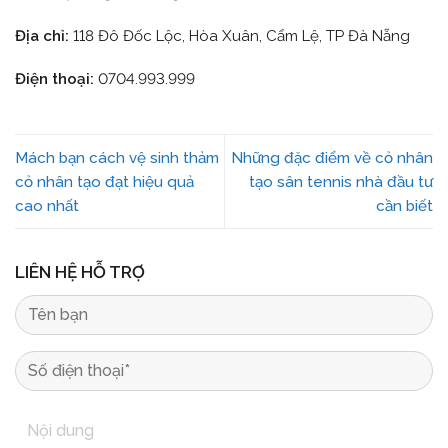
Địa chỉ:
118 Đô Đốc Lộc, Hòa Xuân, Cẩm Lệ, TP Đà Nẵng
Điện thoại:
0704.993.999
Mách bạn cách vệ sinh thảm
Những đặc điểm về cỏ nhân
cỏ nhân tạo đạt hiệu quả
tạo sân tennis nhà đầu tư
cao nhất
cần biết
LIÊN HỆ HỖ TRỢ