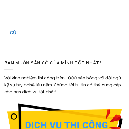
GỬI
BẠN MUỐN SÂN CỎ CỦA MÌNH TỐT NHẤT?
Với kinh nghiệm thi công trên 1000 sân bóng với đội ngũ
kỹ sư tay nghề lâu năm. Chúng tôi tự tin có thể cung cấp
cho bạn dịch vụ tốt nhất!