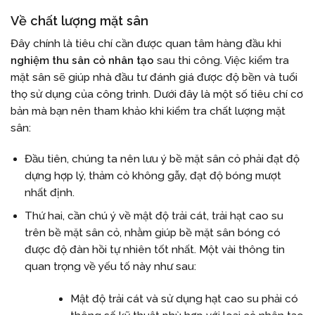
Về chất lượng mặt sân
Đây chính là tiêu chí cần được quan tâm hàng đầu khi
nghiệm thu sân cỏ nhân tạo
sau thi công. Việc kiểm tra
mặt sân sẽ giúp nhà đầu tư đánh giá được độ bền và tuổi
thọ sử dụng của công trình. Dưới đây là một số tiêu chí cơ
bản mà bạn nên tham khảo khi kiểm tra chất lượng mặt
sân:
Đầu tiên, chúng ta nên lưu ý bề mặt sân cỏ phải đạt độ
dựng hợp lý, thảm cỏ không gẫy, đạt độ bóng mượt
nhất định.
Thứ hai, cần chú ý về mật độ trải cát, trải hạt cao su
trên bề mặt sân cỏ, nhằm giúp bề mặt sân bóng có
được độ đàn hồi tự nhiên tốt nhất. Một vài thông tin
quan trọng về yếu tố này như sau:
Mật độ trải cát và sử dụng hạt cao su phải có