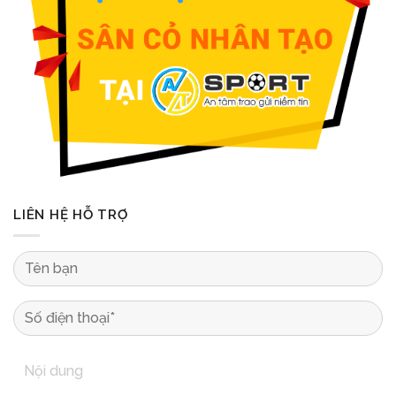
LIÊN HỆ HỖ TRỢ