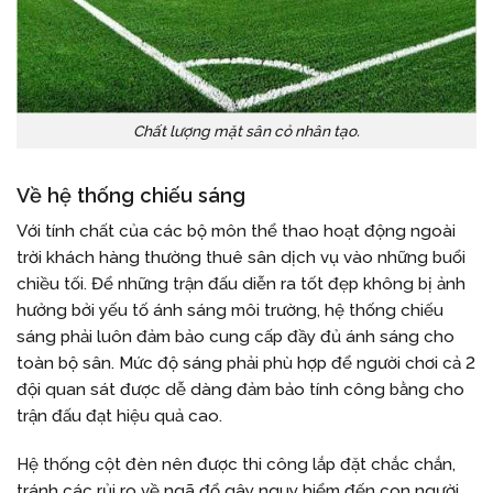
Chất lượng mặt sân cỏ nhân tạo.
Về hệ thống chiếu sáng
Với tính chất của các bộ môn thể thao hoạt động ngoài
trời khách hàng thường thuê sân dịch vụ vào những buổi
chiều tối. Để những trận đấu diễn ra tốt đẹp không bị ảnh
hưởng bởi yếu tố ánh sáng môi trường, hệ thống chiếu
sáng phải luôn đảm bảo cung cấp đầy đủ ánh sáng cho
toàn bộ sân. Mức độ sáng phải phù hợp để người chơi cả 2
đội quan sát được dễ dàng đảm bảo tính công bằng cho
trận đấu đạt hiệu quả cao.
Hệ thống cột đèn nên được thi công lắp đặt chắc chắn,
tránh các rủi ro về ngã đổ gây nguy hiểm đến con người,