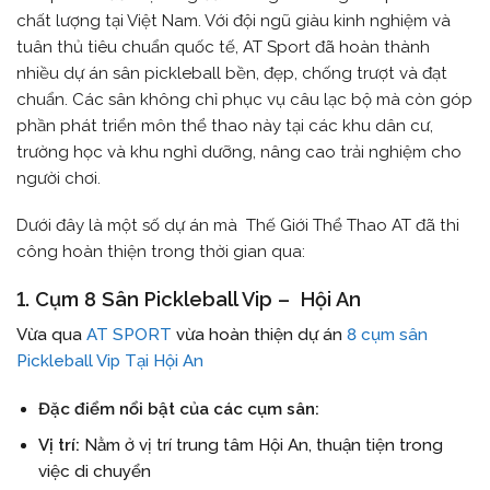
chất lượng tại Việt Nam. Với đội ngũ giàu kinh nghiệm và
tuân thủ tiêu chuẩn quốc tế, AT Sport đã hoàn thành
nhiều dự án sân pickleball bền, đẹp, chống trượt và đạt
chuẩn. Các sân không chỉ phục vụ câu lạc bộ mà còn góp
phần phát triển môn thể thao này tại các khu dân cư,
trường học và khu nghỉ dưỡng, nâng cao trải nghiệm cho
người chơi.
Dưới đây là một số dự án mà Thế Giới Thể Thao AT đã thi
công hoàn thiện trong thời gian qua:
1. Cụm 8 Sân Pickleball Vip – Hội An
Vừa qua
AT SPORT
vừa hoàn thiện dự án
8 cụm sân
Pickleball Vip Tại Hội An
Đặc điểm nổi bật của các cụm sân:
Vị trí:
Nằm ở vị trí trung tâm Hội An, thuận tiện trong
việc di chuyển