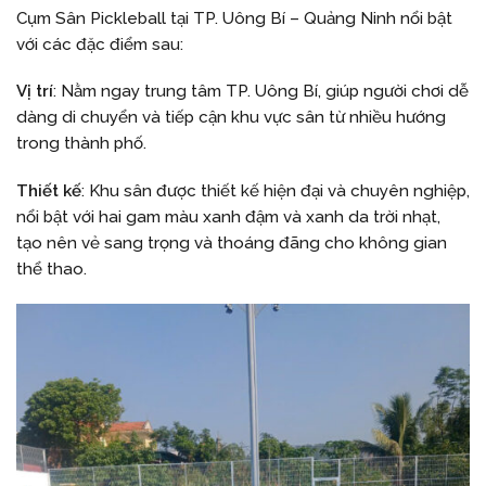
Cụm Sân Pickleball tại TP. Uông Bí – Quảng Ninh nổi bật
với các đặc điểm sau:
Vị trí
: Nằm ngay trung tâm TP. Uông Bí, giúp người chơi dễ
dàng di chuyển và tiếp cận khu vực sân từ nhiều hướng
trong thành phố.
Thiết kế
: Khu sân được thiết kế hiện đại và chuyên nghiệp,
nổi bật với hai gam màu xanh đậm và xanh da trời nhạt,
tạo nên vẻ sang trọng và thoáng đãng cho không gian
thể thao.