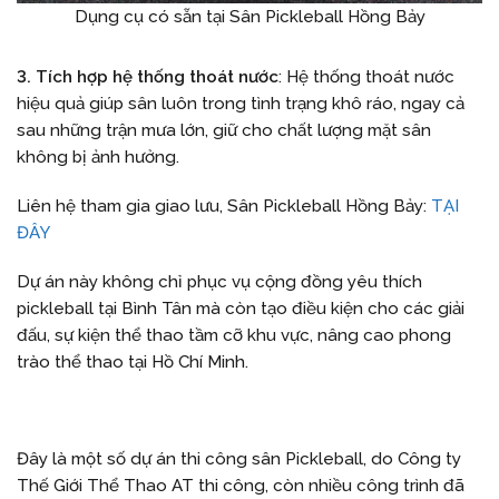
Dụng cụ có sẵn tại Sân Pickleball Hồng Bảy
3. Tích hợp hệ thống thoát nước
: Hệ thống thoát nước
hiệu quả giúp sân luôn trong tình trạng khô ráo, ngay cả
sau những trận mưa lớn, giữ cho chất lượng mặt sân
không bị ảnh hưởng.
Liên hệ tham gia giao lưu, Sân Pickleball Hồng Bảy:
TẠI
ĐÂY
Dự án này không chỉ phục vụ cộng đồng yêu thích
pickleball tại Bình Tân mà còn tạo điều kiện cho các giải
đấu, sự kiện thể thao tầm cỡ khu vực, nâng cao phong
trào thể thao tại Hồ Chí Minh.
Đây là một số dự án thi công sân Pickleball, do Công ty
Thế Giới Thể Thao AT thi công, còn nhiều công trình đã