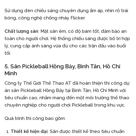
Sử dụng đèn chiếu sáng chuyên dụng ấm áp, nhìn rõ trái
bóng, công nghệ chống nháy Flicker
Chất lượng sân
: Mặt sân êm, có độ bám tốt, đảm bảo an
toàn cho người chơi. Hệ thống chiếu sáng được bố trí hợp
lý, cung cấp ánh sáng vừa đủ cho các trận đấu vào buổi
tối.
5. Sân Pickleball Hồng Bảy, Bình Tân, Hồ Chí
Minh
Công ty Thế Giới Thể Thao AT đã hoàn thiện thi công dự
án sân Pickleball Hồng Bảy tại Bình Tân, Hồ Chí Minh với
tiêu chuẩn cao, nhằm mang đến một môi trường thể thao
chuyên nghiệp cho người chơi Pickleball trong khu vực.
Quá trình thi công bao gồm:
Thiết kế hiện đại
: Sân được thiết kế theo tiêu chuẩn