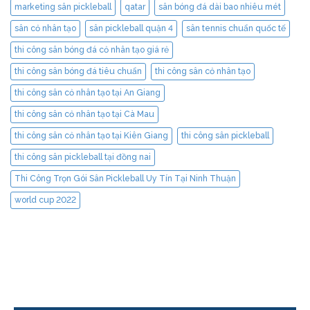
marketing sân pickleball
qatar
sân bóng đá dài bao nhiêu mét
sân cỏ nhân tạo
sân pickleball quận 4
sân tennis chuẩn quốc tế
thi công sân bóng đá cỏ nhân tạo giá rẻ
thi công sân bóng đá tiêu chuẩn
thi công sân cỏ nhân tạo
thi công sân cỏ nhân tạo tại An Giang
thi công sân cỏ nhân tạo tại Cà Mau
thi công sân cỏ nhân tạo tại Kiên Giang
thi công sân pickleball
thi công sân pickleball tại đồng nai
Thi Công Trọn Gói Sân Pickleball Uy Tín Tại Ninh Thuận
world cup 2022