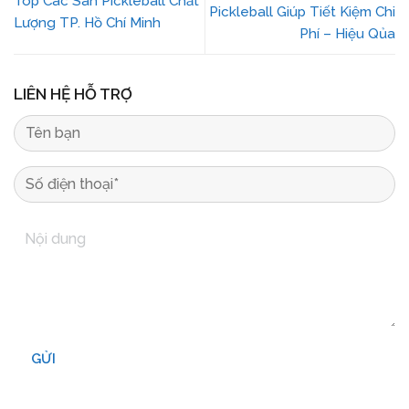
Top Các Sân Pickleball Chất
Pickleball Giúp Tiết Kiệm Chi
Lượng TP. Hồ Chí Minh
Phí – Hiệu Qủa
LIÊN HỆ HỖ TRỢ
GỬI