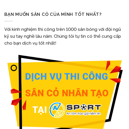
BẠN MUỐN SÂN CỎ CỦA MÌNH TỐT NHẤT?
Với kinh nghiệm thi công trên 1000 sân bóng với đội ngũ
kỹ sư tay nghề lâu năm. Chúng tôi tự tin có thể cung cấp
cho bạn dịch vụ tốt nhất!