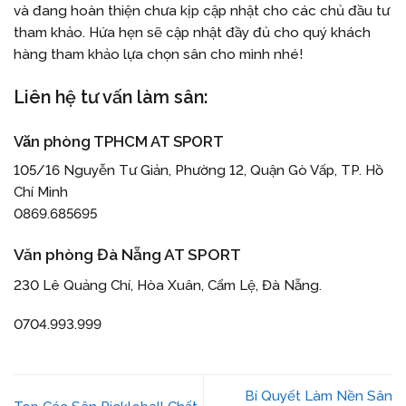
và đang hoàn thiện chưa kịp cập nhật cho các chủ đầu tư
tham khảo. Hứa hẹn sẽ cập nhật đầy đủ cho quý khách
hàng tham khảo lựa chọn sân cho mình nhé!
Liên hệ tư vấn làm sân:
Văn phòng TPHCM AT SPORT
105/16 Nguyễn Tư Giản, Phường 12, Quận Gò Vấp, TP. Hồ
Chí Minh
0869.685695
Văn phòng Đà Nẵng AT SPOR
T
230 Lê Quảng Chí, Hòa Xuân, Cẩm Lệ, Đà Nẵng.
0704.993.999
Bí Quyết Làm Nền Sân