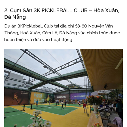
2. Cụm Sân 3K PICKLEBALL CLUB – Hòa Xuân,
Đà Nẵng
Dự án 3KPickleball Club tại địa chỉ 58-60 Nguyễn Văn
Thông, Hoà Xuân, Cẩm Lệ, Đà Nẵng vừa chính thức được
hoàn thiện và đưa vào hoạt động.