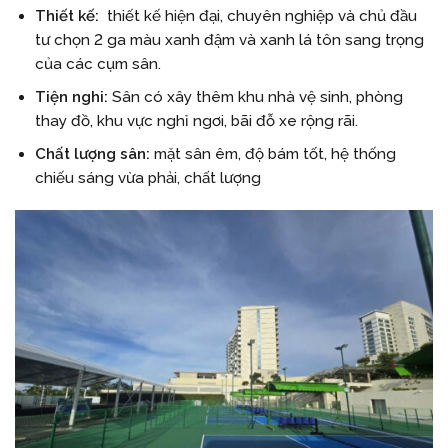
Thiết kế:
thiết kế hiện đại, chuyên nghiệp và chủ đầu
tư chọn 2 ga màu xanh đậm và xanh lá tôn sang trọng
của các cụm sân.
Tiện nghi:
Sân có xây thêm khu nhà vệ sinh, phòng
thay đồ, khu vực nghỉ ngơi, bãi đỗ xe rộng rãi.
Chất lượng sân:
mặt sân êm, độ bám tốt, hệ thống
chiếu sáng vừa phải, chất lượng