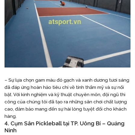
– Sự lựa chọn gam màu đỏ gạch và xanh dương tươi sáng
đã đáp ứng hoàn hảo tiêu chí về tính thẩm mỹ và sự nổi
bật. Với kinh nghiệm và kỹ thuật chuyên môn, đội ngũ thi
công của chúng tôi đã tạo ra những sân chơi chất lượng
cao, đảm bảo mang đến sự hài lòng tuyệt đối cho khách
hàng.
4. Cụm Sân Pickleball tại TP. Uông Bí – Quảng
Ninh