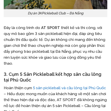
Dự án 3KPickleball Club – Đà Nẵng
Đây là công trình do
AT SPORT
thiết kế và thi công, với
quy mô bao gồm 3 sân pickleball hiện đại, đáp ứng tiêu
chuẩn thi đấu quốc tế. Dự án không chỉ mang đến không
gian chơi thể thao chuyên nghiệp mà còn góp phần thúc
đẩy phong trào pickleball tại Đà Nẵng, phục vụ nhu cầu
rèn luyện sức khỏe và giao lưu của cộng đồng yêu thể
thao.
3. Cụm 5 Sân Pickleball kết hợp sân cầu lông
tại Phú Quốc
Hoàn thiện cụm
5 sân pickleball và cầu lông tại Phú Quốc
– Hiểu được mong muốn của khách hàng về một sân chơi
thể thao hiện đại và độc đáo, AT SPORT đã không ngừng
nỗ lực để hoàn thiện dự án 5 sân Pickleball – Cầu lông tại