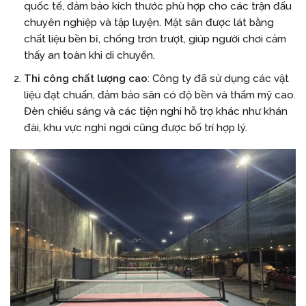
quốc tế, đảm bảo kích thước phù hợp cho các trận đấu
chuyên nghiệp và tập luyện. Mặt sân được lát bằng
chất liệu bền bỉ, chống trơn trượt, giúp người chơi cảm
thấy an toàn khi di chuyển.
Thi công chất lượng cao
: Công ty đã sử dụng các vật
liệu đạt chuẩn, đảm bảo sân có độ bền và thẩm mỹ cao.
Đèn chiếu sáng và các tiện nghi hỗ trợ khác như khán
đài, khu vực nghỉ ngơi cũng được bố trí hợp lý.