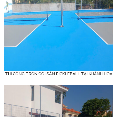
THI CÔNG TRỌN GÓI SÂN PICKLEBALL TẠI KHÁNH HÒA