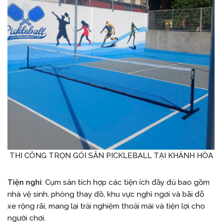
THI CÔNG TRỌN GÓI SÂN PICKLEBALL TẠI KHÁNH HÒA
Tiện nghi
: Cụm sân tích hợp các tiện ích đầy đủ bao gồm
nhà vệ sinh, phòng thay đồ, khu vực nghỉ ngơi và bãi đỗ
xe rộng rãi, mang lại trải nghiệm thoải mái và tiện lợi cho
người chơi.