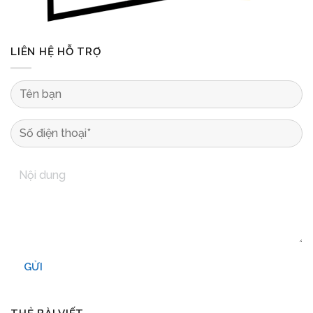
LIÊN HỆ HỖ TRỢ
GỬI