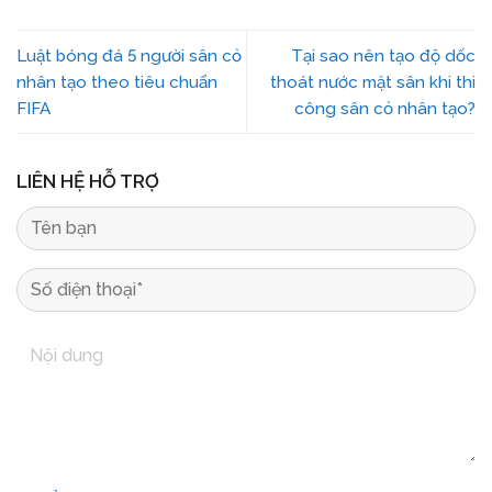
Luật bóng đá 5 người sân cỏ
Tại sao nên tạo độ dốc
nhân tạo theo tiêu chuẩn
thoát nước mặt sân khi thi
FIFA
công sân cỏ nhân tạo?
LIÊN HỆ HỖ TRỢ