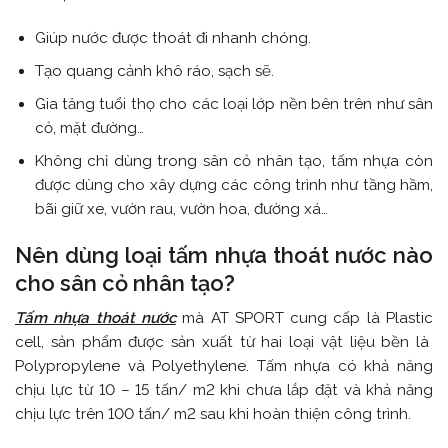
Giúp nước được thoát đi nhanh chóng.
Tạo quang cảnh khô ráo, sạch sẽ.
Gia tăng tuổi thọ cho các loại lớp nền bên trên như sân
cỏ, mặt đường…
Không chỉ dùng trong sân cỏ nhân tạo, tấm nhựa còn
được dùng cho xây dựng các công trình như tầng hầm,
bãi giữ xe, vườn rau, vườn hoa, đường xá…
Nên dùng loại tấm nhựa thoát nước nào
cho sân cỏ nhân tạo?
Tấm nhựa thoát nước
mà AT SPORT cung cấp là Plastic
cell,
sản phẩm được sản xuất từ hai loại vật liệu bền là
Polypropylene và Polyethylene. Tấm nhựa có khả năng
chịu lực từ 10 – 15 tấn/ m2 khi chưa lắp đặt và khả năng
chịu lực trên 100 tấn/ m2 sau khi hoàn thiện công trình.