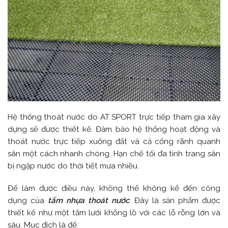
Hệ thống thoát nước do AT SPORT trực tiếp tham gia xây
dựng sẽ được thiết kế. Đảm bảo hệ thống hoạt động và
thoát nước trực tiếp xuống đất và cả cống rãnh quanh
sân một cách nhanh chóng. Hạn chế tối đa tình trang sân
bị ngập nước do thời tiết mưa nhiều.
Để làm được điều này, không thể không kể đến công
dụng của
tấm nhựa thoát nước
. Đây là sản phẩm được
thiết kế như một tấm lưới khổng lồ với các lỗ rỗng lớn và
sâu. Mục đích là để: