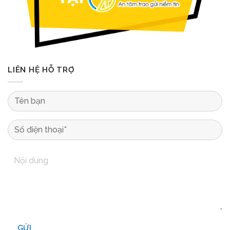
LIÊN HỆ HỖ TRỢ
GỬI