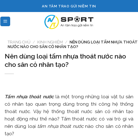
Skip
AN TÂM TRAO GỬI NIỀM TIN
to
content
TRANG CHỦ
/
KINH NGHIỆM
/
NÊN DÙNG LOẠI TẤM NHỰA THOÁT
NƯỚC NÀO CHO SÂN CỎ NHÂN TẠO?
Nên dùng loại tấm nhựa thoát nước nào
cho sân cỏ nhân tạo?
Tấm nhựa thoát nước
là một trong những loại vật tư sân
cỏ nhân tạo quan trọng dùng trong thi công hệ thống
thoát nước. Vậy hệ thống thoát nước sân cỏ nhân tạo
hoạt động như thế nào? Tấm thoát nước có vai trò gì và
nên dùng loại
tấm nhựa thoát nước
nào cho sân cỏ nhân
tạo?