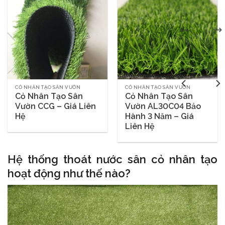
CỎ NHÂN TẠO SÂN VƯỜN
CỎ NHÂN TẠO SÂN VƯỜN
Cỏ Nhân Tạo Sân
Cỏ Nhân Tạo Sân
Vườn CCG – Giá Liên
Vườn AL30C04 Bảo
Hệ
Hành 3 Năm – Giá
Liên Hệ
Hệ thống thoát nước sân cỏ nhân tạo
hoạt động như thế nào?