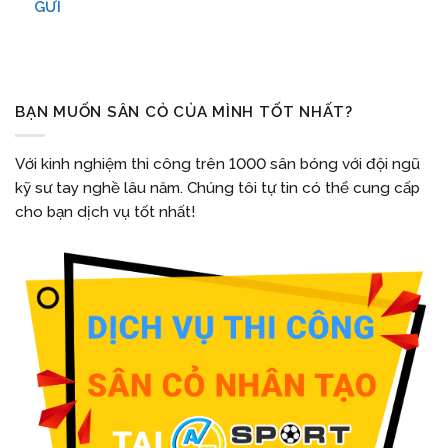
GỬI
BẠN MUỐN SÂN CỎ CỦA MÌNH TỐT NHẤT?
Với kinh nghiệm thi công trên 1000 sân bóng với đội ngũ
kỹ sư tay nghề lâu năm. Chúng tôi tự tin có thể cung cấp
cho bạn dịch vụ tốt nhất!