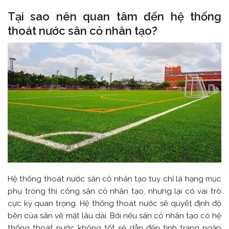
Tại sao nên quan tâm đến hệ thống
thoát nước sân cỏ nhân tạo?
Hệ thống thoát nước sân cỏ nhân tạo tuy chỉ là hạng mục
phụ trong thi công sân cỏ nhân tạo, nhưng lại có vai trò
cực kỳ quan trọng. Hệ thống thoát nước sẽ quyết định độ
bền của sân về mặt lâu dài.
Bởi nếu sân cỏ nhân tạo có hệ
thống thoát nước không tốt sẽ dẫn đến tình trạng ngập