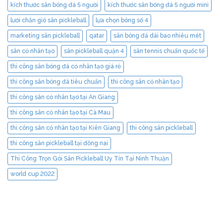
kích thước sân bóng đá 5 người
kích thước sân bóng đá 5 người mini
lưới chắn gió sân pickleball
lựa chọn bóng số 4
marketing sân pickleball
qatar
sân bóng đá dài bao nhiêu mét
sân cỏ nhân tạo
sân pickleball quận 4
sân tennis chuẩn quốc tế
thi công sân bóng đá cỏ nhân tạo giá rẻ
thi công sân bóng đá tiêu chuẩn
thi công sân cỏ nhân tạo
thi công sân cỏ nhân tạo tại An Giang
thi công sân cỏ nhân tạo tại Cà Mau
thi công sân cỏ nhân tạo tại Kiên Giang
thi công sân pickleball
thi công sân pickleball tại đồng nai
Thi Công Trọn Gói Sân Pickleball Uy Tín Tại Ninh Thuận
world cup 2022