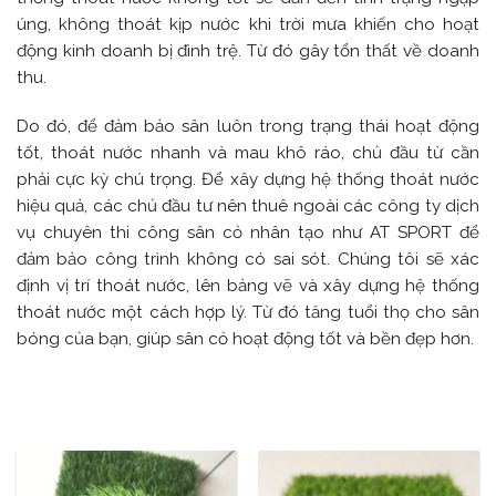
úng, không thoát kịp nước khi trời mưa khiến cho hoạt
động kinh doanh bị đình trệ. Từ đó gây tổn thất về doanh
thu.
Do đó, để đảm bảo sân luôn trong trạng thái hoạt động
tốt, thoát nước nhanh và mau khô ráo, chủ đầu từ cần
phải cực kỳ chú trọng.
Để xây dựng hệ thống thoát nước
hiệu quả, các chủ đầu tư nên thuê ngoài các công ty dịch
vụ chuyên thi công sân cỏ nhân tạo như AT SPORT để
đảm bảo công trình không có sai sót. Chúng tôi sẽ xác
định vị trí thoát nước, lên bảng vẽ và xây dựng hệ thống
thoát nước một cách hợp lý. Từ đó tăng tuổi thọ cho sân
bóng của bạn, giúp sân cỏ hoạt động tốt và bền đẹp hơn.