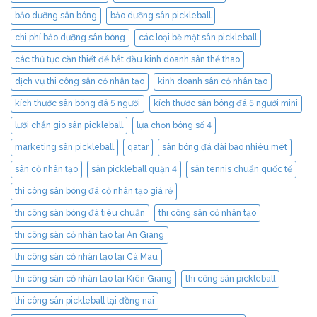
bảo dưỡng sân bóng
bảo dưỡng sân pickleball
chi phí bảo dưỡng sân bóng
các loại bề mặt sân pickleball
các thủ tục cần thiết để bắt đầu kinh doanh sân thể thao
dịch vụ thi công sân cỏ nhân tạo
kinh doanh sân cỏ nhân tạo
kích thước sân bóng đá 5 người
kích thước sân bóng đá 5 người mini
lưới chắn gió sân pickleball
lựa chọn bóng số 4
marketing sân pickleball
qatar
sân bóng đá dài bao nhiêu mét
sân cỏ nhân tạo
sân pickleball quận 4
sân tennis chuẩn quốc tế
thi công sân bóng đá cỏ nhân tạo giá rẻ
thi công sân bóng đá tiêu chuẩn
thi công sân cỏ nhân tạo
thi công sân cỏ nhân tạo tại An Giang
thi công sân cỏ nhân tạo tại Cà Mau
thi công sân cỏ nhân tạo tại Kiên Giang
thi công sân pickleball
thi công sân pickleball tại đồng nai