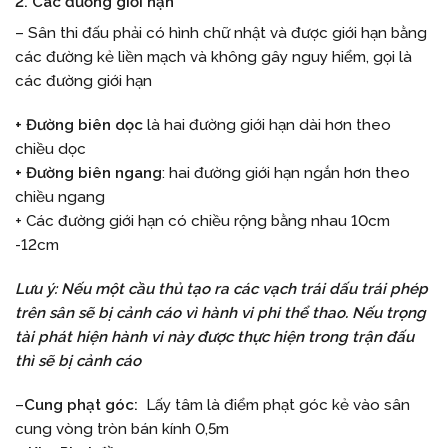
2. Các đường giới hạn
– Sân thi đấu phải có hình chữ nhật và được giới hạn bằng
các đường kẻ liền mạch và không gây nguy hiểm, gọi là
các đường giới hạn
+ Đường biên dọc
là hai đường giới hạn dài hơn theo
chiều dọc
+ Đường biên ngang
: hai đường giới hạn ngắn hơn theo
chiều ngang
+ Các đường giới hạn có chiều rộng bằng nhau 10cm
-12cm
Lưu ý: Nếu một cầu thủ tạo ra các vạch trái dấu trái phép
trên sân sẽ bị cảnh cáo vì hành vi phi thể thao. Nếu trọng
tài phát hiện hành vi này được thực hiện trong trận đấu
thì sẽ bị cảnh cáo
–
Cung phạt góc:
Lấy tâm là điểm phạt góc kẻ vào sân
cung vòng tròn bán kính 0,5m