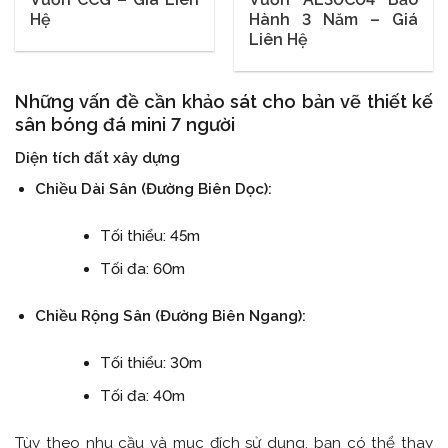
Hệ
Hành 3 Năm – Giá
Liên Hệ
Những vấn đề cần khảo sát cho bản vẽ thiết kế
sân bóng đá mini 7 người
Diện tích đất xây dựng
Chiều Dài Sân (Đường Biên Dọc):
Tối thiểu: 45m
Tối đa: 60m
Chiều Rộng Sân (Đường Biên Ngang):
Tối thiểu: 30m
Tối đa: 40m
Tùy theo nhu cầu và mục đích sử dụng, bạn có thể thay