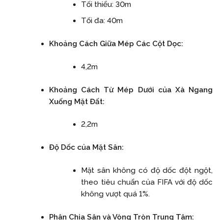
Tối thiểu: 30m
Tối đa: 40m
Khoảng Cách Giữa Mép Các Cột Dọc:
4,2m
Khoảng Cách Từ Mép Dưới của Xà Ngang
Xuống Mặt Đất:
2,2m
Độ Dốc của Mặt Sân:
Mặt sân không có độ dốc đột ngột,
theo tiêu chuẩn của FIFA với độ dốc
không vượt quá 1%.
Phân Chia Sân và Vòng Tròn Trung Tâm: