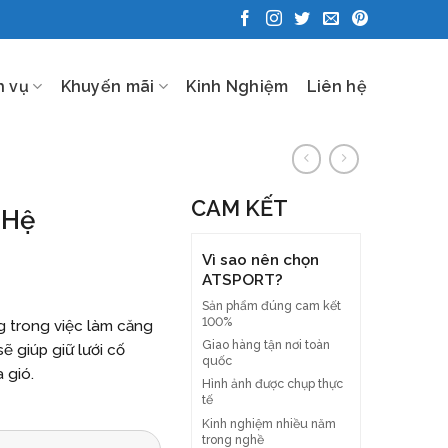
h vụ
Khuyến mãi
Kinh Nghiệm
Liên hệ
CAM KẾT
 Hệ
Vì sao nên chọn
ATSPORT?
Sản phẩm đúng cam kết
100%
g trong việc làm căng
Giao hàng tận nơi toàn
ẽ giúp giữ lưới cố
quốc
 gió.
Hình ảnh được chụp thực
tế
Kinh nghiệm nhiều năm
trong nghề