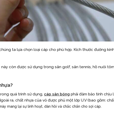
chúng ta lựa chọn loại cáp cho phù hợp. Kích thước đường kín
này còn được sử dụng trong sân golf, sân tennis, hồ nuôi tôm 
 nhựa?
rong quá trình sử dụng,
cáp sân bóng
phải đảm bảo tính chịu 
Ngoài ra, chất nhựa của vỏ được phủ một lớp U.V (bao gồm: chấ
này mang lại sự linh hoạt, đàn hồi và chắc chắn cho sợi cáp.