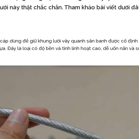
ưới này thật chắc chắn. Tham khảo bài viết dưới đ
ại cáp dùng để giữ khung lưới vây quanh sân banh được cố định
 Đây là loại có độ bền và tính linh hoạt cao, dễ uốn nắn và sử 