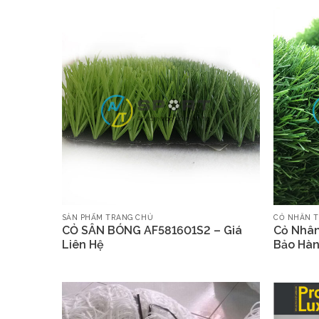
SẢN PHẨM TRANG CHỦ
CỎ NHÂN T
CỎ SÂN BÓNG AF581601S2 – Giá
Cỏ Nhâ
Liên Hệ
Bảo Hàn