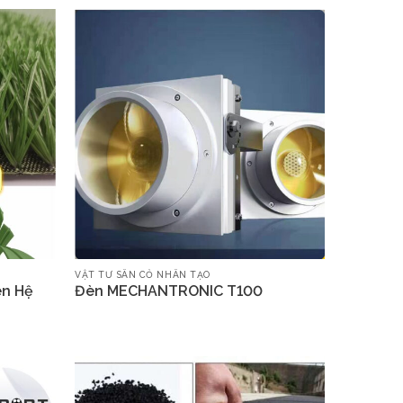
VẬT TƯ SÂN CỎ NHÂN TẠO
ên Hệ
Đèn MECHANTRONIC T100