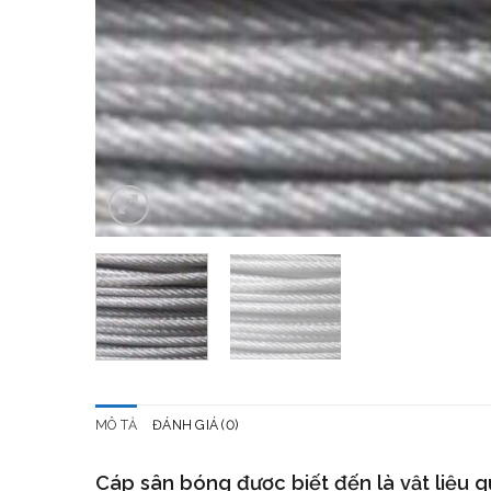
MÔ TẢ
ĐÁNH GIÁ (0)
Cáp sân bóng
được biết đến là vật liệu 