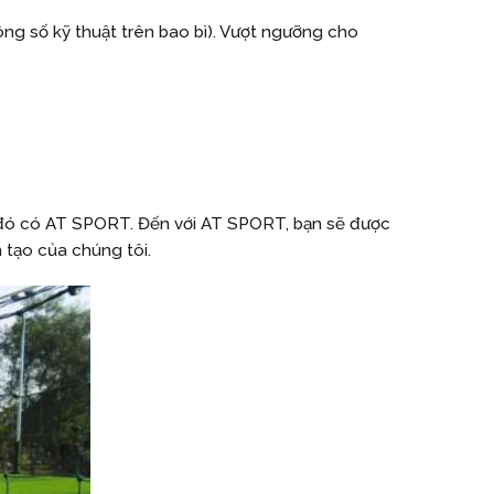
ng số kỹ thuật trên bao bì). Vượt ngưỡng cho
g đó có AT SPORT. Đến với AT SPORT, bạn sẽ được
 tạo của chúng tôi.