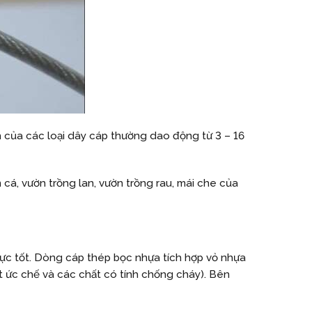
h của các loại dây cáp thường dao động từ 3 – 16
cá, vườn trồng lan, vườn trồng rau, mái che của
lực tốt. Dòng cáp thép bọc nhựa tích hợp vỏ nhựa
t ức chế và các chất có tính chống cháy). Bên