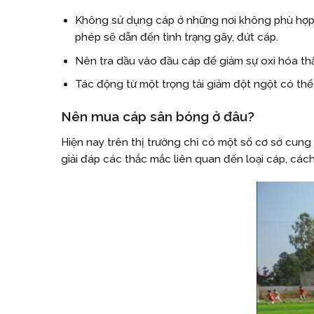
Không sử dụng cáp ở những nơi không phù hợp v
phép sẽ dẫn đến tình trạng gãy, đứt cáp.
Nên tra dầu vào đầu cáp để giảm sự oxi hóa th
Tác động từ một trọng tải giảm đột ngột có thể
Nên mua cáp sân bóng ở đâu?
Hiện nay trên thị trường chỉ có một số cơ sở cung
giải đáp các thắc mắc liên quan đến loại cáp, các