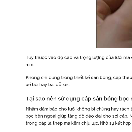
Tùy thuộc vào độ cao và trọng lượng của lưới mà 
mm.
Không chỉ dùng trong thiết kế sân bóng, cáp thép 
bể bơi hay bãi đỗ xe…
Tại sao nên sử dụng cáp sân bóng bọc
Nhằm đảm bảo cho lưới không bị chùng hay rách t
bọc bên ngoài giúp tăng độ dẻo dai cho sợi cáp. 
trong cáp là thép mạ kẽm chịu lực.
Nhờ sự kết hợp 