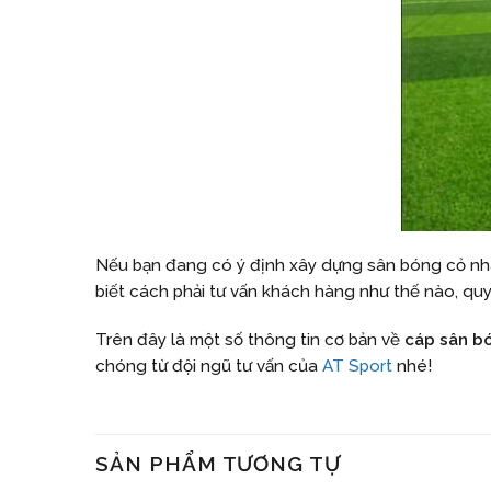
Nếu bạn đang có ý định xây dựng sân bóng cỏ nhân
biết cách phải tư vấn khách hàng như thế nào, quy
Trên đây là một số thông tin cơ bản về
cáp sân b
chóng từ đội ngũ tư vấn của
AT Sport
nhé!
SẢN PHẨM TƯƠNG TỰ