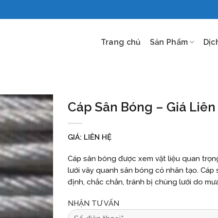
Trang chủ
Sản Phẩm
Dịc
Cáp Sân Bóng – Giá Liên
GIÁ: LIÊN HỆ
Cáp sân bóng được xem vật liệu quan trọn
lưới vây quanh sân bóng cỏ nhân tạo. Cáp s
định, chắc chắn, tránh bị chùng lưới do mưa
NHẬN TƯ VẤN