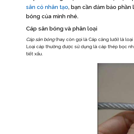
sân cỏ nhân tạo
, bạn cần đảm bảo phần l
bóng của mình nhé.
Cáp sân bóng và phân loại
Cáp sân bóng
(hay còn gọi là Cáp căng lưới) là lo
Loại cáp thường được sử dụng là cáp thép bọc nhựa.
tiết xấu.