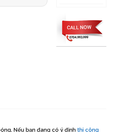
 bóng. Nếu bạn đang có ý định
thi công