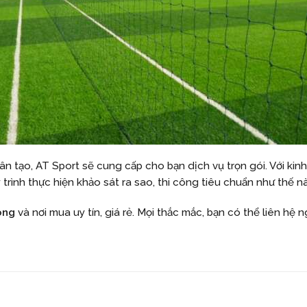
 tạo, AT Sport sẽ cung cấp cho bạn dịch vụ trọn gói. Với kin
 trình thực hiện khảo sát ra sao, thi công tiêu chuẩn như thế n
óng
và nơi mua uy tín, giá rẻ. Mọi thắc mắc, bạn có thể liên hệ