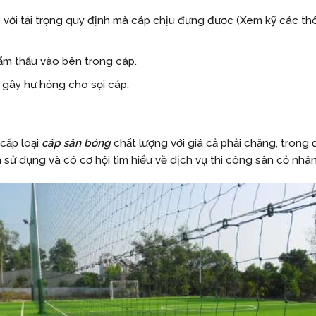
ới tải trọng quy định mà cáp chịu đựng được (Xem kỹ các thô
ẩm thấu vào bên trong cáp.
 gây hư hỏng cho sợi cáp.
 cấp loại
cáp sân bóng
chất lượng với giá cả phải chăng, tron
h sử dụng và có cơ hội tìm hiểu về dịch vụ thi công sân cỏ nhân