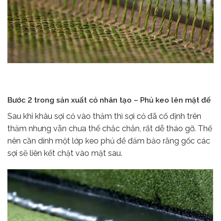
Bước 2 trong sản xuất cỏ nhân tạo – Phủ keo lên mặt đế
Sau khi khâu sợi cỏ vào thảm thì sợi cỏ đã cố định trên
thảm nhưng vẫn chưa thể chắc chắn, rất dễ tháo gỡ. Thế
nên cần dính một lớp keo phủ để đảm bảo rằng gốc các
sợi sẽ liên kết chặt vào mặt sau.