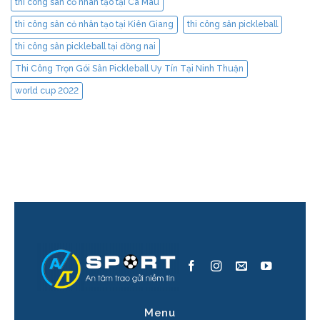
thi công sân cỏ nhân tạo tại Cà Mau
thi công sân cỏ nhân tạo tại Kiên Giang
thi công sân pickleball
thi công sân pickleball tại đồng nai
Thi Công Trọn Gói Sân Pickleball Uy Tín Tại Ninh Thuận
world cup 2022
Menu