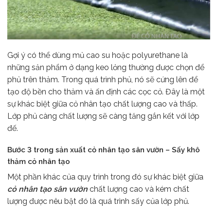
Gợi ý có thể dùng mủ cao su hoặc polyurethane là
những sản phẩm ở dạng keo lỏng thường được chọn để
phủ trên thảm. Trong quá trình phủ, nó sẽ cứng lên để
tạo độ bền cho thảm và ấn định các cọc cỏ. Đây là một
sự khác biệt giữa cỏ nhân tạo chất lượng cao và thấp.
Lớp phủ càng chất lượng sẽ càng tăng gắn kết với lớp
đế.
Bước 3 trong sản xuất cỏ nhân tạo sân vườn – Sấy khô
thảm cỏ nhân tạo
Một phần khác của quy trình trong đó sự khác biệt giữa
cỏ nhân tạo sân vườn
chất lượng cao và kém chất
lượng được nêu bật đó là quá trình sấy của lớp phủ.