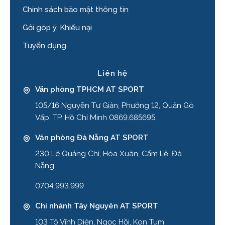
Chinh sách bảo mật thông tin
Gởi góp ý, Khiếu nại
Tuyển dụng
Liên hệ
Văn phòng TPHCM AT SPORT
105/16 Nguyễn Tư Giản, Phường 12, Quận Gò
Vấp, TP. Hồ Chí Minh 0869.685695
Văn phòng Đà Nẵng AT SPORT
230 Lê Quảng Chí, Hòa Xuân, Cẩm Lệ, Đà
Nẵng.
0704.993.999
Chi nhánh Tây Nguyên AT SPORT
103 Tô Vĩnh Diện, Ngọc Hồi, Kon Tum