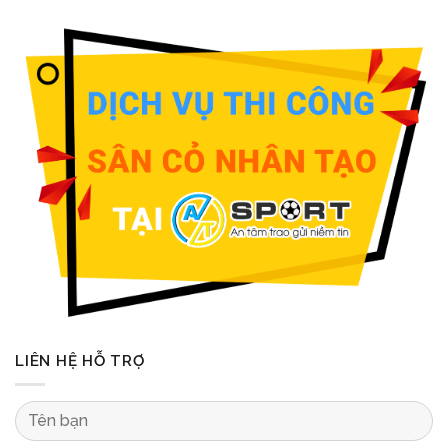
LIÊN HỆ HỖ TRỢ