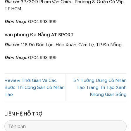
Địa chỉ
:
32/30D Phạm Văn Chiêu, Phường 8, Quận Gò Vấp,
TP.HCM.
Điện thoại
: 0704.993.999
Văn phòng Đà Nẵng
AT SPORT
Địa chỉ
:
118 Đô Đốc Lộc, Hòa Xuân, Cẩm Lệ, TP Đà Nẵng.
Điện thoại:
0704.993.999
Review Thời Gian Và Các
5 Ý Tưởng Dùng Cỏ Nhân
Bước Thi Công Sân Cỏ Nhân
Tạo Trang Trí Tạo Xanh
Tạo
Không Gian Sống
LIÊN HỆ HỖ TRỢ