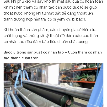
Sau khi phủ keo và sấy khô thì mặt sau của cỏ hoàn toàn
kín mít nên thảm cỏ nhân tạo cần được đục lỗ sẽ giúp
thoát nước, không khí từ mặt đất dễ dàng thoát lên,
tránh trường hợp nền trải cỏ bị yếm khí, bí bách.
Khi hoàn thành sản phẩm, các chuyên gia sẽ kiểm tra
chất lượng và thông số kỹ thuật để đảm bảo các thảm
cỏ nhân tạo đều đảm bảo tiêu chuẩn chất lượng.
Bước 5 trong sản xuất cỏ nhân tạo – Cuộn thảm cỏ nhân
tạo thành cuộn tròn