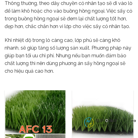
Thông thường, theo dây chuyền cỏ nhân tạo sẽ đi vào lò
để làm khô hoặc cho vào buồng hồng ngoại. Việc sấy cỏ
trong buồng hồng ngoại sẽ đem lại chất lượng tốt hơn,
đẹp hơn, chắc chắn hơn vì lớp cho việc sấy cỏ nhân tạo.
Khi nhiệt độ trong lò càng cao, lớp phủ sẽ càng khô
nhanh, sẽ giúp tăng số lượng sản xuất. Phương pháp này
giúp bạn tối ưu chi phí. Nhưng nếu bạn muốn đảm bảo
chất lượng thì nên dùng phương án sấy hồng ngoại sẽ
cho hiệu quả cao hơn.