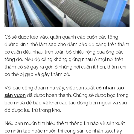
Cỏ sẽ được kéo vào, quấn quanh các cuộn các tông
đường kính nhỏ làm sao cho đảm bảo độ căng trên thảm
cỏ cuộn đều nhau trên toàn bộ chiều rộng của ống các
tông đó. Nếu độ căng không giống nhau ở mọi nơi trên
thảm cỏ sẽ gây ra gợn ở những nơi cuộn ít hơn, thậm chí
có thể bị gập và gãy thảm cỏ.
Với các công đoạn như vậy, việc sản xuất
cỏ nhân tạo
sân vườn
đã được hoàn thành. Chúng sẽ được bọc trong
bọc nhựa để bảo vệ khỏi các tác động bên ngoài và sau
đó được lưu trữ trong kho.
Nếu bạn muốn tìm hiểu thêm thông tin nào về sản xuất
cỏ nhân tạo hoặc muốn thi công sân cỏ nhân tạo, hãy