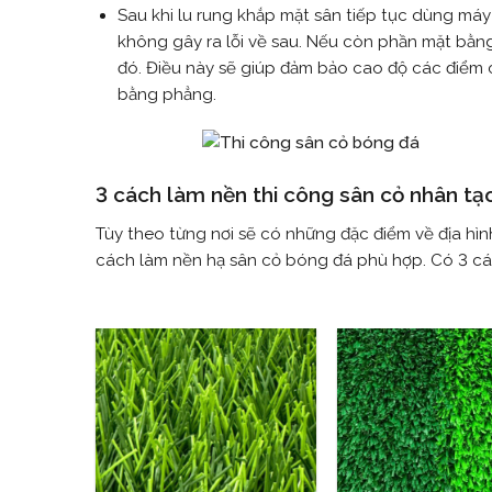
Sau khi lu rung khắp mặt sân tiếp tục dùng má
không gây ra lỗi về sau. Nếu còn phần mặt bằng
đó. Điều này sẽ giúp đảm bảo cao độ các điểm 
bằng phẳng.
3 cách làm nền thi công sân cỏ nhân tạ
Tùy theo từng nơi sẽ có những đặc điểm về địa h
cách làm nền hạ sân cỏ bóng đá phù hợp. Có 3 cá