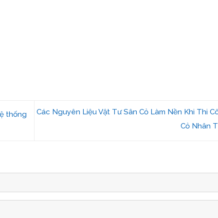
Các Nguyên Liệu Vật Tư Sân Cỏ Làm Nền Khi Thi C
ệ thống
Cỏ Nhân 