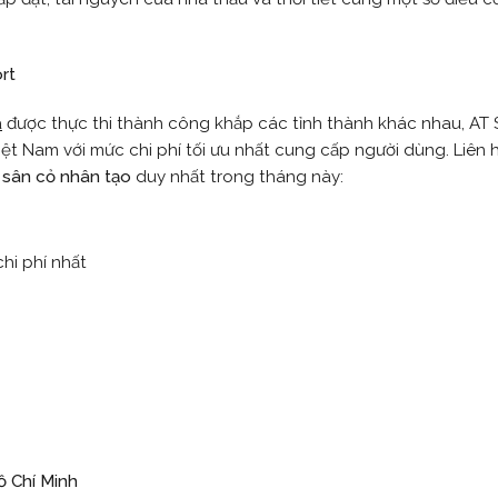
á
được thực thi thành công khắp các tỉnh thành khác nhau, AT 
 Việt Nam với mức
chi phí tối ưu nhất cung cấp người dùng.
Liên 
 sân cỏ nhân tạo
duy nhất trong tháng này:
chi phí nhất
ồ Chí Minh