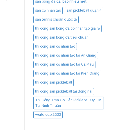
sân bóng đá dài bao nhiêu mét
sân cỏ nhân tạo
sân pickleball quận 4
sân tennis chuẩn quốc tế
thi công sân bóng đá cỏ nhân tạo giá rẻ
thi công sân bóng đá tiêu chuẩn
thi công sân cỏ nhân tạo
thi công sân cỏ nhân tạo tại An Giang
thi công sân cỏ nhân tạo tại Cà Mau
thi công sân cỏ nhân tạo tại Kiên Giang
thi công sân pickleball
thi công sân pickleball tại đồng nai
Thi Công Trọn Gói Sân Pickleball Uy Tín
Tại Ninh Thuận
world cup 2022