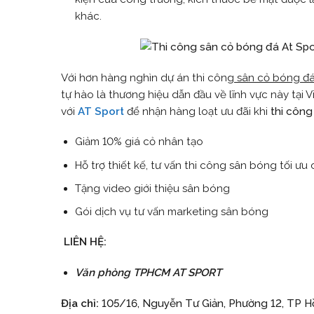
khác.
Với hơn hàng nghìn dự án thi công
sân cỏ bóng đ
tự hào là thương hiệu dẫn đầu về lĩnh vực này tại
với
AT Sport
để nhận hàng loạt ưu đãi khi
thi công
Giảm 10% giá cỏ nhân tạo
Hỗ trợ thiết kế, tư vấn thi công sân bóng tối ưu 
Tặng video giới thiệu sân bóng
Gói dịch vụ tư vấn marketing sân bóng
LIÊN HỆ:
Văn phòng TPHCM AT SPORT
Địa chỉ:
105/16, Nguyễn Tư Giản, Phường 12, TP H