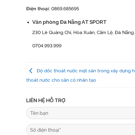
Điện thoại:
0869.685695
Văn phòng Đà Nẵng AT SPORT
230 Lê Quảng Chí, Hòa Xuân, Cẩm Lệ, Đà Nẵng.
0704.993.999
Độ dốc thoát nước mặt sân trong xây dựng h
thoát nước cho sân cỏ nhân tạo
LIÊN HỆ HỖ TRỢ