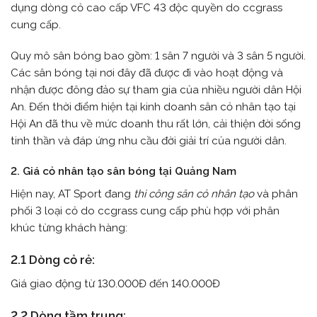
dụng dòng cỏ cao cấp VFC 43 độc quyền do ccgrass
cung cấp.
Quy mô sân bóng bao gồm: 1 sân 7 người và 3 sân 5 người.
Các sân bóng tại nơi đây đã được đi vào hoạt động và
nhận được đông đảo sự tham gia của nhiều người dân Hội
An. Đến thời điểm hiện tại kinh doanh sân cỏ nhân tạo tại
Hội An đã thu về mức doanh thu rất lớn, cải thiện đời sống
tinh thần và đáp ứng nhu cầu đời giải trí của người dân.
2. Giá cỏ nhân tạo sân bóng tại Quảng Nam
Hiện nay, AT Sport đang
thi công sân cỏ nhân tạo
và phân
phối 3 loại cỏ do ccgrass cung cấp phù hợp với phân
khúc từng khách hàng:
2.1 Dòng cỏ rẻ:
Giá giao động từ 130.000Đ đến 140.000Đ
2.2 Dòng tầm trung: