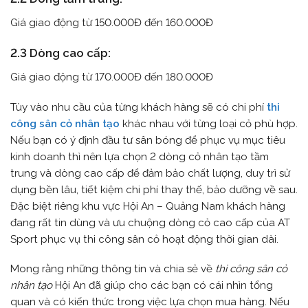
Giá giao động từ 150.000Đ đến 160.000Đ
2.3 Dòng cao cấp:
Giá giao động từ 170.000Đ đến 180.000Đ
Tùy vào nhu cầu của từng khách hàng sẽ có chi phí
thi
công sân cỏ nhân tạo
khác nhau với từng loại cỏ phù hợp.
Nếu bạn có ý định đầu tư sân bóng để phục vụ mục tiêu
kinh doanh thì nên lựa chọn 2 dòng cỏ nhân tạo tầm
trung và dòng cao cấp để đảm bảo chất lượng, duy trì sử
dụng bền lâu, tiết kiệm chi phí thay thế, bảo dưỡng về sau.
Đặc biệt riêng khu vực Hội An – Quảng Nam khách hàng
đang rất tin dùng và ưu chuộng dòng cỏ cao cấp của AT
Sport phục vụ thi công sân cỏ hoạt động thời gian dài.
Mong rằng những thông tin và chia sẻ về
thi công sân cỏ
nhân tạo
Hội An đã giúp cho các bạn có cái nhìn tổng
quan và có kiến thức trong việc lựa chọn mua hàng. Nếu