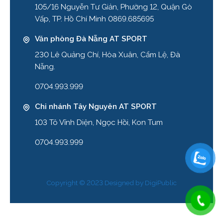
105/16 Nguyễn Tư Giản, Phường 12, Quận Gò
Vấp, TP. Hồ Chí Minh 0869.685695
Văn phòng Đà Nẵng AT SPORT
230 Lê Quảng Chí, Hòa Xuân, Cẩm Lệ, Đà
Nẵng.
0704.993.999
Chi nhánh Tây Nguyên AT SPORT
103 Tô Vĩnh Diện, Ngọc Hồi, Kon Tum
0704.993.999
Copyright © 2023 Designed by
DigiPublic