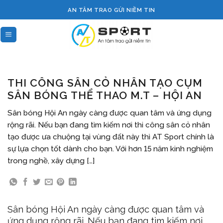
Skip
AN TÂM TRAO GỬI NIỀM TIN
to
content
THI CÔNG SÂN CỎ NHÂN TẠO CỤM
SÂN BÓNG THỂ THAO M.T – HỘI AN
Sân bóng Hội An ngày càng được quan tâm và ứng dụng
rộng rãi. Nếu bạn đang tìm kiếm nơi thi công sân cỏ nhân
tạo được ưa chuộng tại vùng đất này thì AT Sport chính là
sự lựa chọn tốt dành cho bạn. Với hơn 15 năm kinh nghiệm
trong nghề, xây dựng […]
Sân bóng Hội An ngày càng được quan tâm và
ứng dụng rộng rãi. Nếu bạn đang tìm kiếm nơi