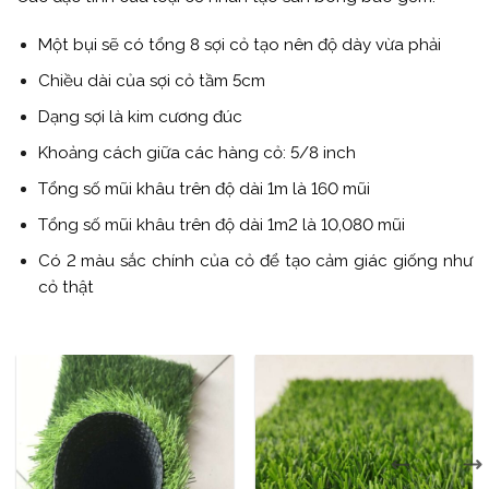
Một bụi sẽ có tổng 8 sợi cỏ tạo nên độ dày vừa phải
Chiều dài của sợi cỏ tầm 5cm
Dạng sợi là kim cương đúc
Khoảng cách giữa các hàng cỏ: 5/8 inch
Tổng số mũi khâu trên độ dài 1m là 160 mũi
Tổng số mũi khâu trên độ dài 1m2 là 10,080 mũi
Có 2 màu sắc chính của cỏ để tạo cảm giác giống như
cỏ thật