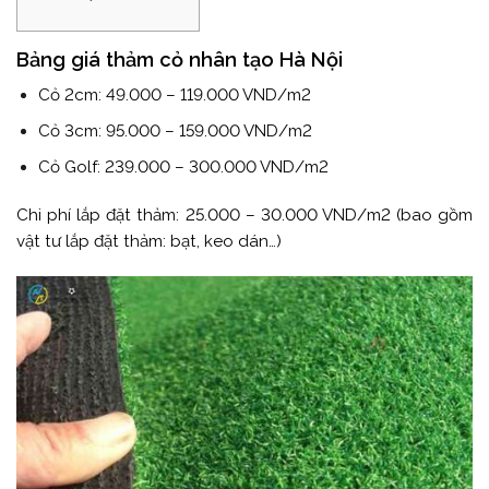
Bảng giá thảm cỏ nhân tạo Hà Nội
Cỏ 2cm: 49.000 – 119.000 VND/m2
Cỏ 3cm: 95.000 – 159.000 VND/m2
Cỏ Golf: 239.000 – 300.000 VND/m2
Chi phí lắp đặt thảm: 25.000 – 30.000 VND/m2 (bao gồm
vật tư lắp đặt thảm: bạt, keo dán…)