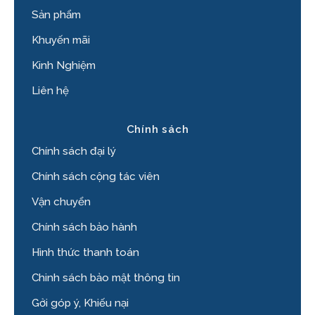
Sản phẩm
Khuyến mãi
Kinh Nghiệm
Liên hệ
Chính sách
Chính sách đại lý
Chính sách cộng tác viên
Vận chuyển
Chính sách bảo hành
Hình thức thanh toán
Chinh sách bảo mật thông tin
Gởi góp ý, Khiếu nại