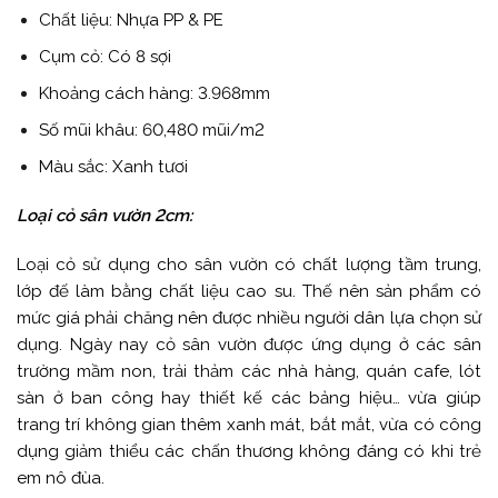
Chất liệu: Nhựa PP & PE
Cụm cỏ: Có 8 sợi
Khoảng cách hàng: 3.968mm
Số mũi khâu: 60,480 mũi/m2
Màu sắc: Xanh tươi
Loại cỏ sân vườn 2cm:
Loại cỏ sử dụng cho sân vườn có chất lượng tầm trung,
lớp đế làm bằng chất liệu cao su. Thế nên sản phẩm có
mức giá phải chăng nên được nhiều người dân lựa chọn sử
dụng. Ngày nay cỏ sân vườn được ứng dụng ở các sân
trường mầm non, trải thảm các nhà hàng, quán cafe, lót
sàn ở ban công hay thiết kế các bảng hiệu… vừa giúp
trang trí không gian thêm xanh mát, bắt mắt, vừa có công
dụng giảm thiểu các chấn thương không đáng có khi trẻ
em nô đùa.