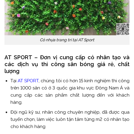
Cỏ nhựa trang trí tại AT Sport
AT SPORT – Đơn vị cung cấp cỏ nhân tạo và
các dịch vụ thi công sân bóng giá rẻ, chất
lượng
Tại
AT SPORT
, chúng tôi có hơn 15 kinh nghiệm thi công
trên 1000 sân cỏ ở 3 quốc gia khu vực Đông Nam Á và
cung cấp các sản phẩm chất lượng đến với khách
hàng.
Đội ngũ kỹ sư, nhân công chuyên nghiệp, đã được qua
tuyển chọn, làm việc luôn tận tâm từng m2 cỏ nhân tạo
cho khách hàng