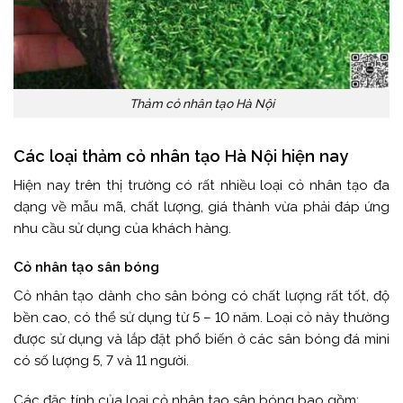
Thảm cỏ nhân tạo Hà Nội
Các loại thảm cỏ nhân tạo Hà Nội hiện nay
Hiện nay trên thị trường có rất nhiều loại cỏ nhân tạo đa
dạng về mẫu mã, chất lượng, giá thành vừa phải đáp ứng
nhu cầu sử dụng của khách hàng.
Cỏ nhân tạo sân bóng
Cỏ nhân tạo dành cho sân bóng có chất lượng rất tốt, độ
bền cao, có thể sử dụng từ 5 – 10 năm. Loại cỏ này thường
được sử dụng và lắp đặt phổ biến ở các sân bóng đá mini
có số lượng 5, 7 và 11 người.
Các đặc tính của loại cỏ nhân tạo sân bóng bao gồm: