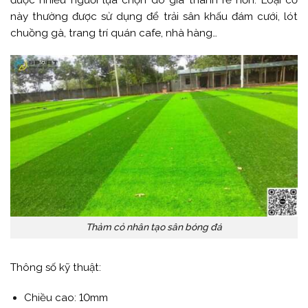
này thường được sử dụng để trải sân khấu đám cưới, lót
chuồng gà, trang trí quán cafe, nhà hàng…
Thảm cỏ nhân tạo sân bóng đá
Thông số kỹ thuật:
Chiều cao: 10mm