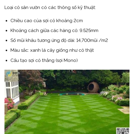
Loại cỏ sân vườn có các thông số kỹ thuật:
Chiều cao của sợi cỏ khoảng 2cm
Khoảng cách giữa các hàng cỏ: 9.525mm
Số mũi khâu tương ứng độ dài: 14,700mũi /m2
Màu sắc: xanh lá cây giống như cỏ thật
Cấu tạo sợi cỏ thẳng (sợi Mono)