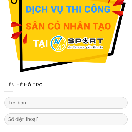
LIÊN HỆ HỖ TRỢ