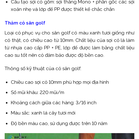
Cấu tạo sợi cỏ gồm: sợi thẳng Mono + phần gốc các sợi
xoăn nhẹ và lớp đế PP được thiết kế chắc chắn
Thảm cỏ sân golf
Loại cỏ phục vụ cho sân golf có màu xanh tươi giống như
cỏ thật, có chiều cao từ 10mm. Chất liệu của sợi cỏ là làm
từ nhựa cao cấp PP + PE, lớp đế được làm bằng chất liệu
cao su tốt nên cỏ đảm bảo được độ bền cao.
Thông số kỹ thuật của cỏ sân golf:
Chiều cao sợi cỏ 10mm phù hợp mọi địa hình
Số mũi khâu: 220 mũi/m
Khoảng cách giữa các hàng: 3/16 inch
Màu sắc: xanh lá cây tươi mới
Độ bền màu cao, sử dụng được trên 10 năm