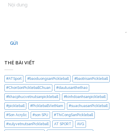
GỬI
THẺ BÀI VIẾT
#ATSport
#baoduongsanPickleball
#baotrisanPickleball
#ChonSonPickleballChuan
#dautusanthethao
#khacphucvetnutsanpickleball
#kinhdoanhsanpickleball
#pickleball
#PickleballVietNam
#suachuasanPickleball
#Sơn Acrylic
#sơn SPU
#ThiCongSanPickleball
#xulyvetnutsanPickleball
AT SPORT
AVG