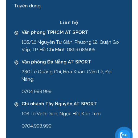
Tuyển dụng
Liên hệ
Văn phòng TPHCM AT SPORT
105/16 Nguyễn Tư Giản, Phường 12, Quận Gò
Vấp, TP. Hồ Chí Minh 0869.685695
Văn phòng Đà Nẵng AT SPORT
230 Lê Quảng Chí, Hòa Xuân, Cẩm Lệ, Đà
Nẵng.
0704.993.999
Chi nhánh Tây Nguyên AT SPORT
103 Tô Vĩnh Diện, Ngọc Hồi, Kon Tum
0704.993.999