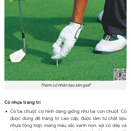
Thảm cỏ nhân tạo sân golf
Cỏ nhựa trang trí
Cỏ tai chuột: có hình dạng giống như tai con chuột. Cỏ
được dùng để trang trí cao cấp, được làm từ chất liệu
nhựa tổng hợp, mang màu sắc xanh non, sợi cỏ dày và