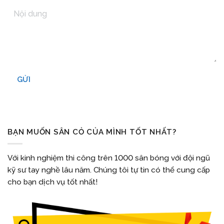
GỬI
BẠN MUỐN SÂN CỎ CỦA MÌNH TỐT NHẤT?
Với kinh nghiệm thi công trên 1000 sân bóng với đội ngũ
kỹ sư tay nghề lâu năm. Chúng tôi tự tin có thể cung cấp
cho bạn dịch vụ tốt nhất!