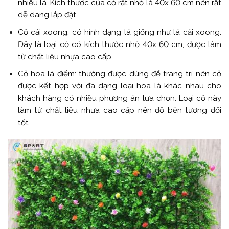
nhiều lá. Kích thước của cỏ rất nhỏ là 40x 60 cm nên rất
dễ dàng lắp đặt.
Cỏ cải xoong: có hình dạng lá giống như lá cải xoong.
Đây là loại cỏ có kích thước nhỏ 40x 60 cm, được làm
từ chất liệu nhựa cao cấp.
Cỏ hoa lá điểm: thường được dùng để trang trí nên cỏ
được kết hợp với đa dạng loại hoa lá khác nhau cho
khách hàng có nhiều phương án lựa chọn. Loại cỏ này
làm từ chất liệu nhựa cao cấp nên độ bền tương đối
tốt.