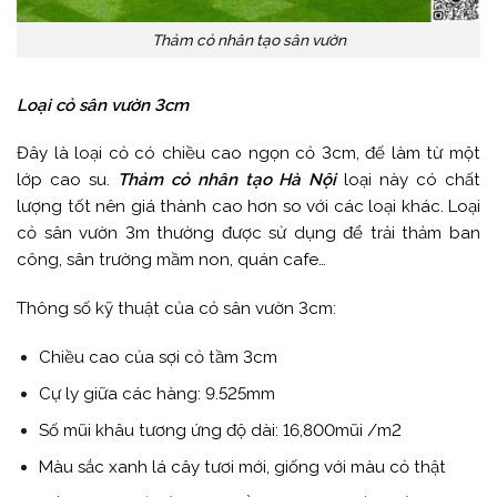
Thảm cỏ nhân tạo sân vườn
Loại cỏ sân vườn 3cm
Đây là loại cỏ có chiều cao ngọn cỏ 3cm, đế làm từ một
lớp cao su.
Thảm cỏ nhân tạo Hà Nội
loại này có chất
lượng tốt nên giá thành cao hơn so với các loại khác. Loại
cỏ sân vườn 3m thường được sử dụng để trải thảm ban
công, sân trường mầm non, quán cafe…
Thông số kỹ thuật của cỏ sân vườn 3cm:
Chiều cao của sợi cỏ tầm 3cm
Cự ly giữa các hàng: 9.525mm
Số mũi khâu tương ứng độ dài: 16,800mũi /m2
Màu sắc xanh lá cây tươi mới, giống với màu cỏ thật