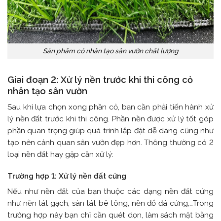
Sản phẩm cỏ nhân tạo sân vườn chất lượng
Giai đoạn 2: Xử lý nền trước khi thi công cỏ
nhân tạo sân vườn
Sau khi lựa chọn xong phần cỏ, bạn cần phải tiến hành xử
lý nền đất trước khi thi công. Phần nền được xử lý tốt góp
phần quan trọng giúp quá trình lắp đặt dễ dàng cũng như
tạo nên cảnh quan sân vườn đẹp hơn. Thông thường có 2
loại nền đất hay gặp cần xử lý:
Trường hợp 1: Xử lý nền đất cứng
Nếu như nền đất của bạn thuộc các dạng nền đất cứng
như nền lát gạch, sàn lát bê tông, nền đổ đá cứng,…Trong
trường hợp này bạn chỉ cần quét dọn, làm sách mặt bằng