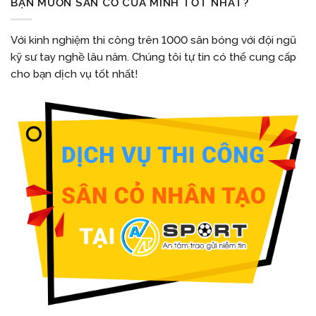
BẠN MUỐN SÂN CỎ CỦA MÌNH TỐT NHẤT?
Với kinh nghiệm thi công trên 1000 sân bóng với đội ngũ
kỹ sư tay nghề lâu năm. Chúng tôi tự tin có thể cung cấp
cho bạn dịch vụ tốt nhất!