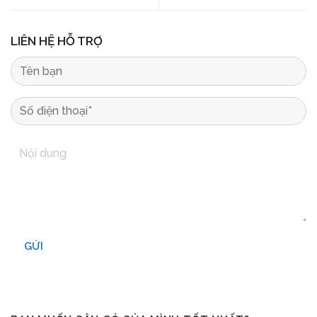
LIÊN HỆ HỖ TRỢ
GỬI