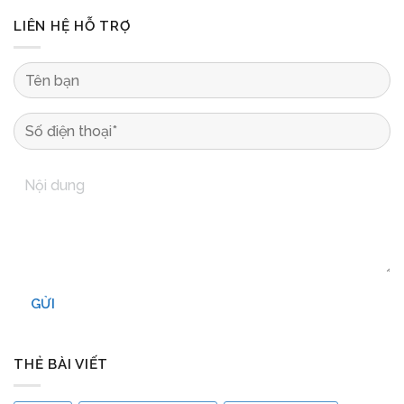
LIÊN HỆ HỖ TRỢ
GỬI
THẺ BÀI VIẾT