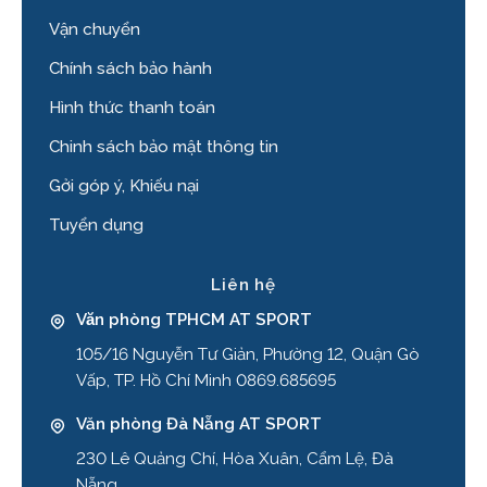
Vận chuyển
Chính sách bảo hành
Hình thức thanh toán
Chinh sách bảo mật thông tin
Gởi góp ý, Khiếu nại
Tuyển dụng
Liên hệ
Văn phòng TPHCM AT SPORT
105/16 Nguyễn Tư Giản, Phường 12, Quận Gò
Vấp, TP. Hồ Chí Minh 0869.685695
Văn phòng Đà Nẵng AT SPORT
230 Lê Quảng Chí, Hòa Xuân, Cẩm Lệ, Đà
Nẵng.