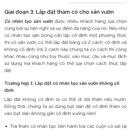
Giai đoạn 3: Lắp đặt thảm cỏ cho sân vườn
Cỏ nhân tạo sân vườn
được nhiều khách hàng lựa chọn
cùng bởi sự tiện nghi và ưu điểm đa năng của nó. Nếu như
cỏ nhân tạo sân bóng cần lắp cố định một phương thức
thì cỏ sân vườn có thể lắp đặt bằng cả 2 cách: cố định và
không cố định. Với 2 cách này chúng ta có cách thi công
khác nhau cũng như tùy thuộc vào mục cầu và mục đích
sử dụng mà khách hàng có thể lựa chọn cách thức lắp
đặt.
Trường hợp 1: Lắp đặt cỏ nhân tạo sân vườn không cố
định
Lắp đặt không cố định là có thể di dời thảm nếu muốn.
Đồng thời, chúng ta
sử dụng bạt dán để cố định thảm cỏ
vào bạt dán (không gắn cố định xuống nền).
Trải thảm cỏ nhân tạo: tiến hành trải các cuộn cỏ sát lại