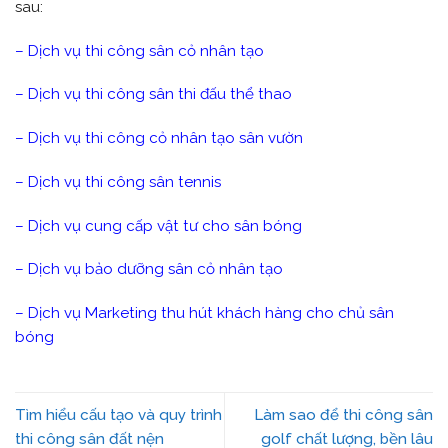
sau:
–
Dịch vụ thi công sân cỏ nhân tạo
–
Dịch vụ thi công sân thi đấu thể thao
–
Dịch vụ thi công cỏ nhân tạo sân vườn
–
Dịch vụ thi công sân tennis
–
Dịch vụ cung cấp vật tư cho sân bóng
–
Dịch vụ bảo dưỡng sân cỏ nhân tạo
–
Dịch vụ Marketing thu hút khách hàng cho chủ sân
bóng
Tìm hiểu cấu tạo và quy trình
Làm sao để thi công sân
thi công sân đất nện
golf chất lượng, bền lâu