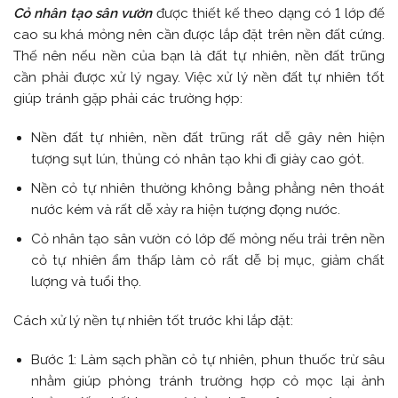
Cỏ nhân tạo sân vườn
được thiết kế theo dạng có 1 lớp đế
cao su khá mỏng nên cần được lắp đặt trên nền đất cứng.
Thế nên nếu nền của bạn là đất tự nhiên, nền đất trũng
cần phải được xử lý ngay. Việc xử lý nền đất tự nhiên tốt
giúp tránh gặp phải các trường hợp:
Nền đất tự nhiên, nền đất trũng rất dễ gây nên hiện
tượng sụt lún, thủng có nhân tạo khi đi giày cao gót.
Nền cỏ tự nhiên thường không bằng phẳng nên thoát
nước kém và rất dễ xảy ra hiện tượng đọng nước.
Cỏ nhân tạo sân vườn có lớp đế mỏng nếu trải trên nền
cỏ tự nhiên ẩm thấp làm cỏ rất dễ bị mục, giảm chất
lượng và tuổi thọ.
Cách xử lý nền tự nhiên tốt trước khi lắp đặt:
Bước 1: Làm sạch phần cỏ tự nhiên, phun thuốc trừ sâu
nhằm giúp phòng tránh trường hợp cỏ mọc lại ảnh