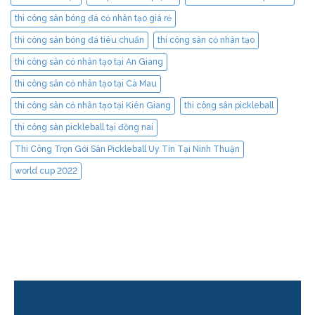
thi công sân bóng đá cỏ nhân tạo giá rẻ
thi công sân bóng đá tiêu chuẩn
thi công sân cỏ nhân tạo
thi công sân cỏ nhân tạo tại An Giang
thi công sân cỏ nhân tạo tại Cà Mau
thi công sân cỏ nhân tạo tại Kiên Giang
thi công sân pickleball
thi công sân pickleball tại đồng nai
Thi Công Trọn Gói Sân Pickleball Uy Tín Tại Ninh Thuận
world cup 2022