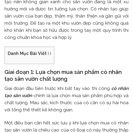
tạo nên không gian xanh cho sân vườn đang là một xu
hướng mới và được tin tưởng lựa chọn. Cỏ nhân tạo giúp
sân vườn của bạn đẹp, thẩm mỹ, thân thiện và gần gũi với
môi trường. Để tạo ra một khu vườn đẹp cũng không quá
khó khăn khi bạn sở hữu được trong tay một quy trình thi
công chuẩn khoa học và hợp lý.
Danh Mục Bài Viết
[
-
]
Giai đoạn 1: Lựa chọn mua sản phẩm cỏ nhân
tạo sân vườn chất lượng
Giai đoạn đầu tiên trước khi bắt tay vào thi công
cỏ nhân
tạo sân vườn
chính là lựa chọn mua sản phẩm phù hợp và
chất lượng. Màu sắc, kích thước của cỏ cần có sự hài hòa
với tổng thể thiết kế không gian.
Một điều bạn cần hết sức lưu ý khi lựa chọn mua cỏ nhân
tạo sân vườn là chiều cao của cỏ (loại cỏ này thường thấp