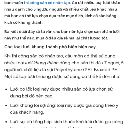
bạn muốn
thi công sân cỏ nhân tạo
. Có rất nhiều loại lưới khác
nhau dành cho 5 người, 7 người với nhiều chất liệu khác nhau
mà bạn có thể lựa chọn dựa trên mục đích, kích cỡ sân bóng
kích cỡ khung thành.
Bài viết dưới đây sẽ tư vấn cho bạn nên lựa chọn sản phẩm lưới
này như thế nào, mua ở đâu giá rẻ mà lại chất lượng tốt.
Các loại lưới khung thành phổ biến hiện nay
Khi thi công sân cỏ nhân tạo, cầu môn có thể sử dụng
nhiều loại
lưới khung thành
dùng cho sân thi đấu 7 người, 5
người với chất liệu là sợi Polyethylene (PE), Braided PE…
Một số loại lưới thường được sử dụng có thể kể đến như:
Lưới có lõi: loại này được nhiều sân cỏ lựa chọn sử
dụng bởi độ bền cao.
Lưới không lõi sợi ống: loại này được gia công theo ý
của khách hàng.
Lưới sợi dù tổng hợp: kích thước khổ lưới được gia công