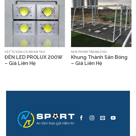
VẬT TƯ SÂN CỎ NHÂN TẠO
SẢN PHẨM TRANG CHỦ
ĐÈN LED PROLUX 200W
Khung Thành Sân Bóng
– Giá Liên Hệ
– Giá Liên Hệ