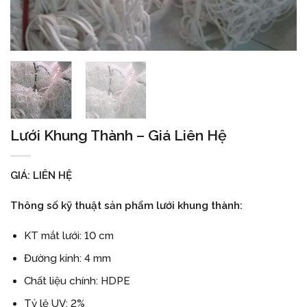
Lưới Khung Thành – Giá Liên Hệ
GIÁ: LIÊN HỆ
Thông số kỹ thuật sản phẩm lưới khung thành:
KT mắt lưới: 10 cm
Đường kính: 4 mm
Chất liệu chính: HDPE
Tỷ lệ UV: 2%