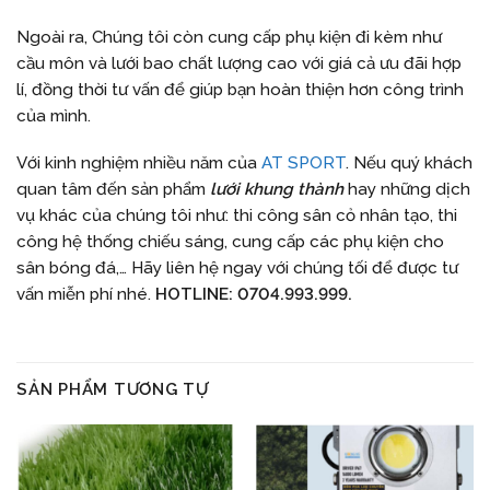
Ngoài ra, Chúng tôi còn cung cấp phụ kiện đi kèm như
cầu môn và lưới bao chất lượng cao với giá cả ưu đãi hợp
lí, đồng thời tư vấn để giúp bạn hoàn thiện hơn công trình
của mình.
Với kinh nghiệm nhiều năm của
AT SPORT
. Nếu quý khách
quan tâm đến sản phẩm
lưới khung thành
hay những dịch
vụ khác của chúng tôi như: thi công sân cỏ nhân tạo, thi
công hệ thống chiếu sáng, cung cấp các phụ kiện cho
sân bóng đá,… Hãy liên hệ ngay với chúng tối để được tư
vấn miễn phí nhé.
HOTLINE: 0704.993.999.
SẢN PHẨM TƯƠNG TỰ