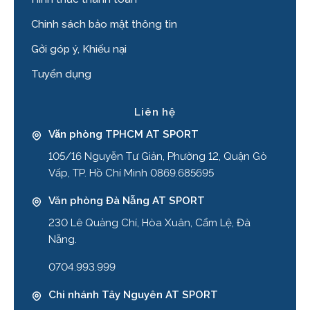
Chinh sách bảo mật thông tin
Gởi góp ý, Khiếu nại
Tuyển dụng
Liên hệ
Văn phòng TPHCM AT SPORT
105/16 Nguyễn Tư Giản, Phường 12, Quận Gò
Vấp, TP. Hồ Chí Minh 0869.685695
Văn phòng Đà Nẵng AT SPORT
230 Lê Quảng Chí, Hòa Xuân, Cẩm Lệ, Đà
Nẵng.
0704.993.999
Chi nhánh Tây Nguyên AT SPORT