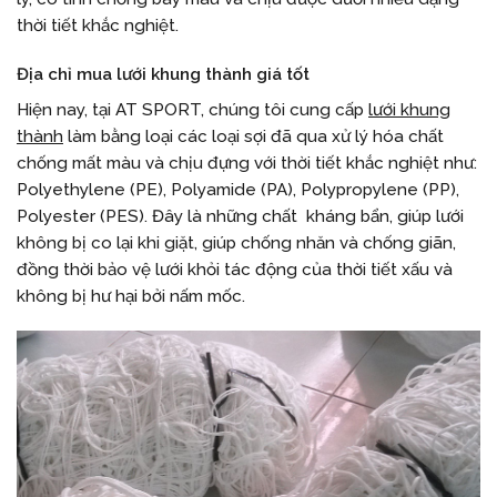
thời tiết khắc nghiệt.
Địa chỉ mua lưới khung thành giá tốt
Hiện nay, tại AT SPORT, chúng tôi cung cấp
lưới khung
thành
làm bằng loại các loại sợi đã qua xử lý hóa chất
chống mất màu và chịu đựng với thời tiết khắc nghiệt như:
Polyethylene (PE), Polyamide (PA), Polypropylene (PP),
Polyester (PES). Đây là những chất kháng bẩn, giúp lưới
không bị co lại khi giặt, giúp chống nhăn và chống giãn,
đồng thời bảo vệ lưới khỏi tác động của thời tiết xấu và
không bị hư hại bởi nấm mốc.