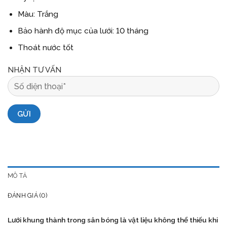
Màu: Trắng
Bảo hành độ mục của lưới: 10 tháng
Thoát nước tốt
NHẬN TƯ VẤN
MÔ TẢ
ĐÁNH GIÁ (0)
Lưới khung thành
trong sân bóng là vật liệu không thể thiếu khi