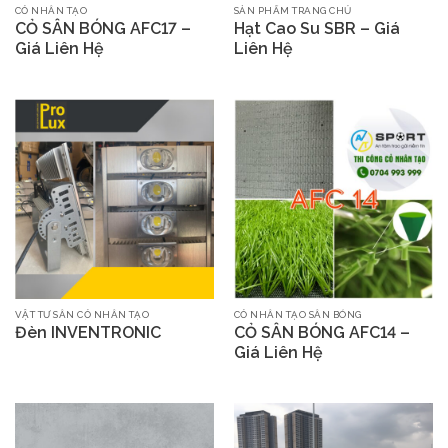
CỎ NHÂN TẠO
SẢN PHẨM TRANG CHỦ
CỎ SÂN BÓNG AFC17 –
Hạt Cao Su SBR – Giá
Giá Liên Hệ
Liên Hệ
VẬT TƯ SÂN CỎ NHÂN TẠO
CỎ NHÂN TẠO SÂN BÓNG
Đèn INVENTRONIC
CỎ SÂN BÓNG AFC14 –
Giá Liên Hệ