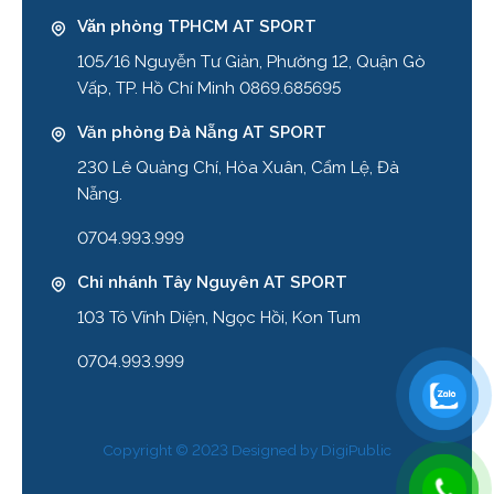
Văn phòng TPHCM AT SPORT
105/16 Nguyễn Tư Giản, Phường 12, Quận Gò
Vấp, TP. Hồ Chí Minh 0869.685695
Văn phòng Đà Nẵng AT SPORT
230 Lê Quảng Chí, Hòa Xuân, Cẩm Lệ, Đà
Nẵng.
0704.993.999
Chi nhánh Tây Nguyên AT SPORT
103 Tô Vĩnh Diện, Ngọc Hồi, Kon Tum
0704.993.999
Copyright © 2023 Designed by
DigiPublic