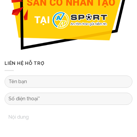
LIÊN HỆ HỖ TRỢ