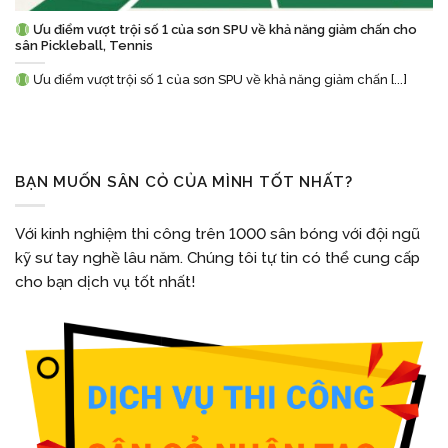
Ưu điểm vượt trội số 1 của sơn SPU về khả năng giảm chấn cho
sân Pickleball, Tennis
Ưu điểm vượt trội số 1 của sơn SPU về khả năng giảm chấn [...]
BẠN MUỐN SÂN CỎ CỦA MÌNH TỐT NHẤT?
Với kinh nghiệm thi công trên 1000 sân bóng với đội ngũ
kỹ sư tay nghề lâu năm. Chúng tôi tự tin có thể cung cấp
cho bạn dịch vụ tốt nhất!