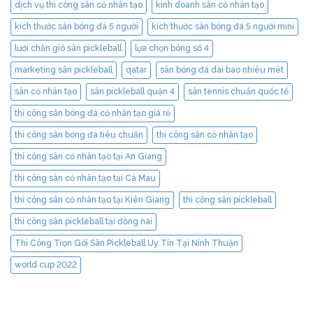
dịch vụ thi công sân cỏ nhân tạo
kinh doanh sân cỏ nhân tạo
kích thước sân bóng đá 5 người
kích thước sân bóng đá 5 người mini
lưới chắn gió sân pickleball
lựa chọn bóng số 4
marketing sân pickleball
qatar
sân bóng đá dài bao nhiêu mét
sân cỏ nhân tạo
sân pickleball quận 4
sân tennis chuẩn quốc tế
thi công sân bóng đá cỏ nhân tạo giá rẻ
thi công sân bóng đá tiêu chuẩn
thi công sân cỏ nhân tạo
thi công sân cỏ nhân tạo tại An Giang
thi công sân cỏ nhân tạo tại Cà Mau
thi công sân cỏ nhân tạo tại Kiên Giang
thi công sân pickleball
thi công sân pickleball tại đồng nai
Thi Công Trọn Gói Sân Pickleball Uy Tín Tại Ninh Thuận
world cup 2022