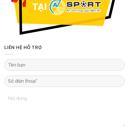
LIÊN HỆ HỖ TRỢ