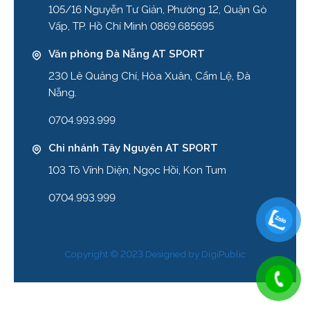
105/16 Nguyễn Tư Giản, Phường 12, Quận Gò
Vấp, TP. Hồ Chí Minh 0869.685695
Văn phòng Đà Nẵng AT SPORT
230 Lê Quảng Chí, Hòa Xuân, Cẩm Lệ, Đà
Nẵng.
0704.993.999
Chi nhánh Tây Nguyên AT SPORT
103 Tô Vĩnh Diện, Ngọc Hồi, Kon Tum
0704.993.999
Copyright © 2023 Designed by
DigiPublic