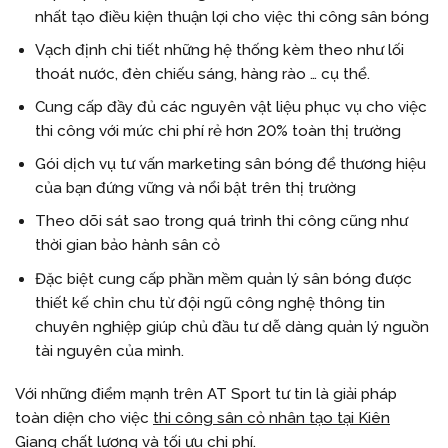
nhất tạo điều kiện thuận lợi cho việc thi công sân bóng
Vạch định chi tiết những hệ thống kèm theo như lối
thoát nước, đèn chiếu sáng, hàng rào … cụ thể.
Cung cấp đầy đủ các nguyên vật liệu phục vụ cho việc
thi công với mức chi phí rẻ hơn 20% toàn thị trường
Gói dịch vụ tư vấn marketing sân bóng để thương hiệu
của bạn đứng vững và nổi bật trên thị trường
Theo dõi sát sao trong quá trình thi công cũng như
thời gian bảo hành sân cỏ
Đặc biệt cung cấp phần mềm quản lý sân bóng được
thiết kế chỉn chu từ đội ngũ công nghệ thông tin
chuyên nghiệp giúp chủ đầu tư dễ dàng quản lý nguồn
tài nguyên của mình.
Với những điểm mạnh trên AT Sport tư tin là giải pháp
toàn diện cho việc
thi công sân cỏ nhân tạo tại Kiên
Giang
chất lượng và tối ưu chi phí.