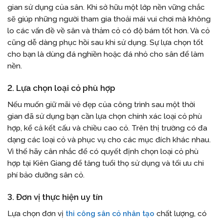
gian sử dụng của sân. Khi sở hữu một lớp nền vững chắc
sẽ giúp những người tham gia thoải mái vui chơi mà không
lo các vấn đề về sân và thảm cỏ có độ bám tốt hơn. Và cỏ
cũng dễ dàng phục hồi sau khi sử dụng. Sự lựa chọn tốt
cho bạn là dùng đá nghiền hoặc đá nhỏ cho sân để làm
nền.
2. Lựa chọn loại cỏ phù hợp
Nếu muốn giữ mãi vẻ đẹp của công trình sau một thời
gian đã sử dụng bạn cần lựa chọn chính xác loại cỏ phù
hợp, kể cả kết cấu và chiều cao cỏ. Trên thị trường có đa
dạng các loại cỏ và phục vụ cho các mục đích khác nhau.
Vì thế hãy cân nhắc để có quyết định chọn loại cỏ phù
hợp tại Kiên Giang để tăng tuổi thọ sử dụng và tối ưu chi
phí bảo dưỡng sân cỏ.
3. Đơn vị thực hiện uy tín
Lựa chọn đơn vị
thi công sân cỏ nhân tạo
chất lượng, có