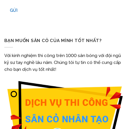
GỬI
BẠN MUỐN SÂN CỎ CỦA MÌNH TỐT NHẤT?
Với kinh nghiệm thi công trên 1000 sân bóng với đội ngũ
kỹ sư tay nghề lâu năm. Chúng tôi tự tin có thể cung cấp
cho bạn dịch vụ tốt nhất!