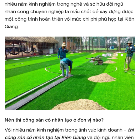
nhiều năm kinh nghiệm trong nghề và sở hữu đội ngũ
nhân công chuyên nghiệp là mấu chốt để xây dựng được
một công trình hoàn thiện với mức chi phí phù hợp tại Kiên
Giang.
Nên thi công sân cỏ nhân tạo ở đơn vị nào?
Với nhiều năm kinh nghiệm trong lĩnh vực kinh doanh –
thi
công sân cỏ nhân tạo tại Kiên Giang
và đội ngũ nhân viên