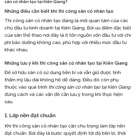
sân cỏ nhân tạo tại Kiên Giang
?
Những điều cần biết khi thi công sân cỏ nhân tạo
Thi công sân cỏ nhân tạo đang là mối quan tâm của các
chủ đầu tư kinh doanh tại Kiên Giang. Bởi ưu điểm đặc biệt
của sân thể thao nơi đây là ít tốn nguồn vốn đầu tư với chi
phí bảo dưỡng không cao, phù hợp với nhiều mức đầu tư
khác nhau.
Những lưu ý khi thi công sân cỏ nhân tạo tại Kiên Giang
Để sở hữu sân cỏ sử dụng bền bỉ và vẫn giữ được tính
thẩm mỹ lâu dài không hề dễ dàng. Điều đó còn phụ
thuộc vào quá trình
thi công sân cỏ nhân tạo tại Kiên Giang
đúng cách và các vấn đề cần lưu ý trong khi thực hiện
sau.
1. Lớp nền đạt chuẩn
Khi thi công sân cỏ nhân tạo cần chú trọng làm lớp nền
đạt chuẩn. Bởi đây là bước quyết định tới độ bền bỉ, thời