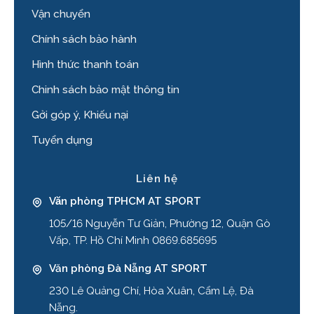
Vận chuyển
Chính sách bảo hành
Hình thức thanh toán
Chinh sách bảo mật thông tin
Gởi góp ý, Khiếu nại
Tuyển dụng
Liên hệ
Văn phòng TPHCM AT SPORT
105/16 Nguyễn Tư Giản, Phường 12, Quận Gò
Vấp, TP. Hồ Chí Minh 0869.685695
Văn phòng Đà Nẵng AT SPORT
230 Lê Quảng Chí, Hòa Xuân, Cẩm Lệ, Đà
Nẵng.