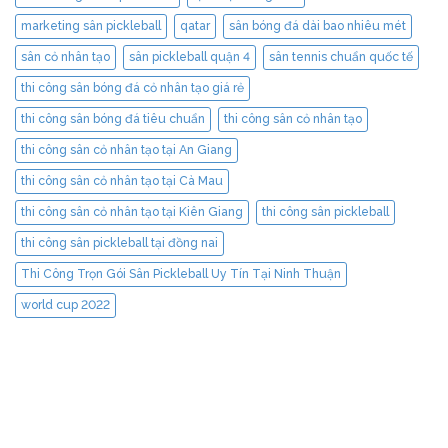
marketing sân pickleball
qatar
sân bóng đá dài bao nhiêu mét
sân cỏ nhân tạo
sân pickleball quận 4
sân tennis chuẩn quốc tế
thi công sân bóng đá cỏ nhân tạo giá rẻ
thi công sân bóng đá tiêu chuẩn
thi công sân cỏ nhân tạo
thi công sân cỏ nhân tạo tại An Giang
thi công sân cỏ nhân tạo tại Cà Mau
thi công sân cỏ nhân tạo tại Kiên Giang
thi công sân pickleball
thi công sân pickleball tại đồng nai
Thi Công Trọn Gói Sân Pickleball Uy Tín Tại Ninh Thuận
world cup 2022