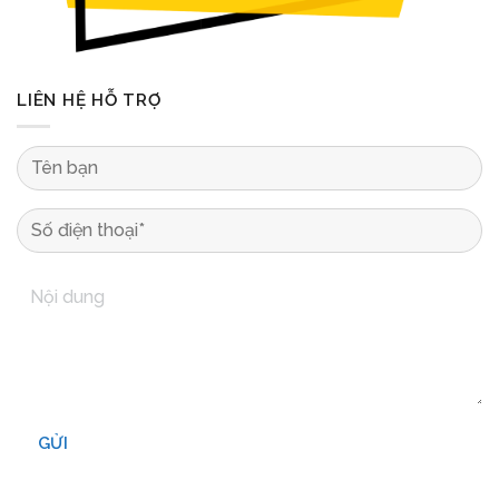
LIÊN HỆ HỖ TRỢ
GỬI