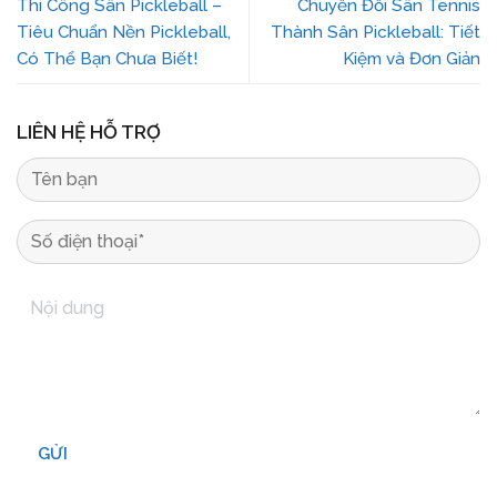
Thi Công Sân Pickleball –
Chuyển Đổi Sân Tennis
Tiêu Chuẩn Nền Pickleball,
Thành Sân Pickleball: Tiết
Có Thể Bạn Chưa Biết!
Kiệm và Đơn Giản
LIÊN HỆ HỖ TRỢ
GỬI