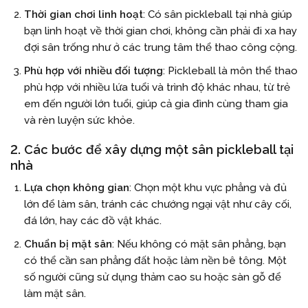
Thời gian chơi linh hoạt
: Có sân pickleball tại nhà giúp
bạn linh hoạt về thời gian chơi, không cần phải đi xa hay
đợi sân trống như ở các trung tâm thể thao công cộng.
Phù hợp với nhiều đối tượng
: Pickleball là môn thể thao
phù hợp với nhiều lứa tuổi và trình độ khác nhau, từ trẻ
em đến người lớn tuổi, giúp cả gia đình cùng tham gia
và rèn luyện sức khỏe.
2. Các bước để xây dựng một sân pickleball tại
nhà
Lựa chọn không gian
: Chọn một khu vực phẳng và đủ
lớn để làm sân, tránh các chướng ngại vật như cây cối,
đá lớn, hay các đồ vật khác.
Chuẩn bị mặt sân
: Nếu không có mặt sân phẳng, bạn
có thể cần san phẳng đất hoặc làm nền bê tông. Một
số người cũng sử dụng thảm cao su hoặc sàn gỗ để
làm mặt sân.