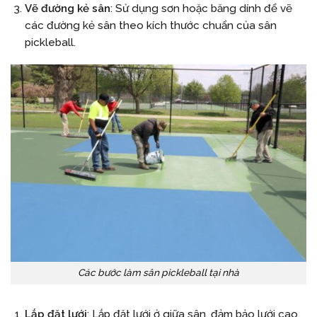
Vẽ đường kẻ sân
: Sử dụng sơn hoặc băng dính để vẽ
các đường kẻ sân theo kích thước chuẩn của sân
pickleball.
Các bước làm sân pickleball tại nhà
Lắp đặt lưới
: Lắp đặt lưới ở giữa sân, đảm bảo lưới cao