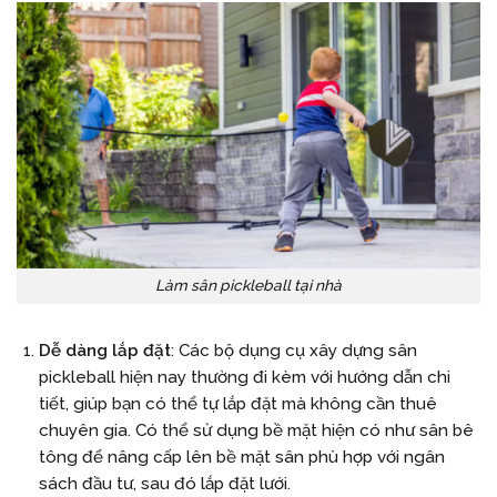
Làm sân pickleball tại nhà
Dễ dàng lắp đặt
: Các bộ dụng cụ xây dựng sân
pickleball hiện nay thường đi kèm với hướng dẫn chi
tiết, giúp bạn có thể tự lắp đặt mà không cần thuê
chuyên gia. Có thể sử dụng bề mặt hiện có như sân bê
tông để nâng cấp lên bề mặt sân phù hợp với ngân
sách đầu tư, sau đó lắp đặt lưới.