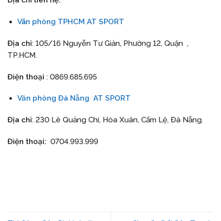
Địa chỉ liên hệ:
Văn phòng TPHCM AT SPORT
Địa chỉ
: 105/16 Nguyễn Tư Giản, Phường 12, Quận ,
TP.HCM.
Điện thoại
: 0869.685.695
Văn phòng Đà Nẵng
AT SPORT
Địa chỉ
: 230 Lê Quảng Chí, Hòa Xuân, Cẩm Lệ, Đà Nẵng.
Điện thoại:
0704.993.999