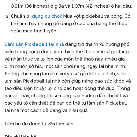
0.91m (36 inches) ở giữa và 1.07m (42 inches) ở hai đầu.
Chuẩn bị
dụng cụ chơi
: Mua vợt pickleball và bóng. Có
thể tìm thấy chúng dễ dàng ở các cửa hàng thể thao
hoặc mua trực tuyến.
Làm sân Pickleball tại nhà
đang trở thành xu hướng phổ
biến trong cộng đồng yêu thích thể thao. Với sự gia tăng
về nhận thức và lợi ích của môn thể thao này, nhiều gia
đình muốn sở hữu một sân chơi riêng ngay tại nhà mình.
Không chỉ mang lại niềm vui và sự gắn kết gia đình, việc
làm sân Pickleball tại nhà còn giúp nâng cao sức khỏe và
tạo điều kiện thuận lợi cho các hoạt động thể dục. Trong
bài viết này, chúng tôi sẽ cung cấp hướng dẫn chi tiết và
các yếu tố cần thiết để bạn có thể tự làm sân Pickleball
tại nhà một cách dễ dàng và hiệu quả.
Liên hệ để được tư vấn làm sân: