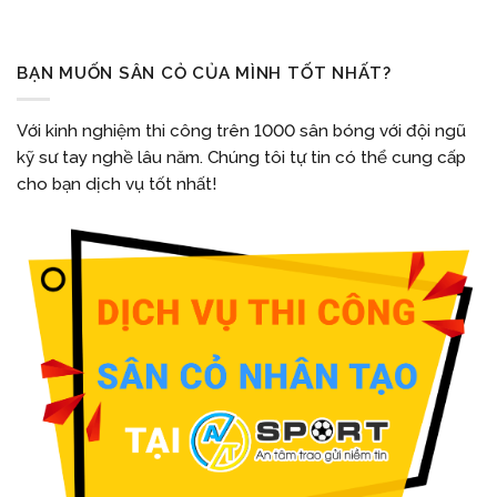
BẠN MUỐN SÂN CỎ CỦA MÌNH TỐT NHẤT?
Với kinh nghiệm thi công trên 1000 sân bóng với đội ngũ
kỹ sư tay nghề lâu năm. Chúng tôi tự tin có thể cung cấp
cho bạn dịch vụ tốt nhất!