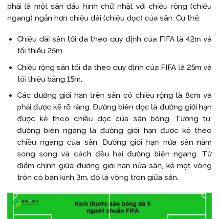
phải là một sân đấu hình chữ nhật với chiều rộng (chiều
ngang) ngắn hơn chiều dài (chiều dọc) của sân. Cụ thể:
Chiều dài sân tối đa theo quy định của FIFA là 42m và
tối thiểu 25m.
Chiều rộng sân tối đa theo quy định của FIFA là 25m và
tối thiểu bằng 15m.
Các đường giới hạn trên sân có chiều rộng là 8cm và
phải được kẽ rõ ràng. Đường biên dọc là đường giới hạn
được kẻ theo chiều dọc của sân bóng. Tương tự,
đường biên ngang là đường giới hạn được kẻ theo
chiều ngang của sân. Đường giới hạn nửa sân nằm
song song và cách đều hai đường biên ngang. Từ
điểm chính giữa đường giới hạn nửa sân, kẻ một vòng
tròn có bán kính 3m, đó là vòng tròn giữa sân.