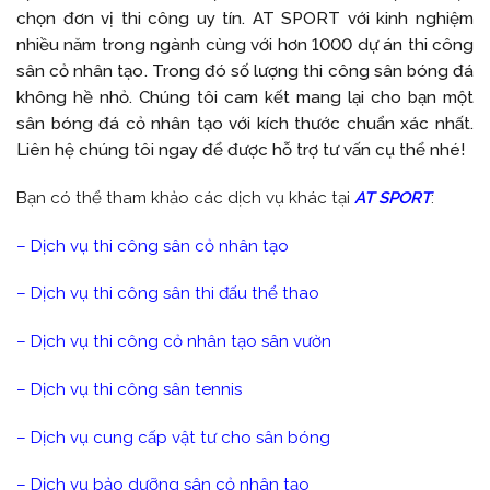
chọn đơn vị thi công uy tín. AT SPORT với kinh nghiệm
nhiều năm trong ngành cùng với hơn 1000 dự án thi công
sân cỏ nhân tạo. Trong đó số lượng thi công sân bóng đá
không hề nhỏ. Chúng tôi cam kết mang lại cho bạn một
sân bóng đá cỏ nhân tạo với kích thước chuẩn xác nhất.
Liên hệ chúng tôi ngay để được hỗ trợ tư vấn cụ thể nhé!
Bạn có thể tham khảo các dịch vụ khác tại
AT SPORT
:
–
Dịch vụ thi công sân cỏ nhân tạo
–
Dịch vụ thi công sân thi đấu thể thao
–
Dịch vụ thi công cỏ nhân tạo sân vườn
–
Dịch vụ thi công sân tennis
–
Dịch vụ cung cấp vật tư cho sân bóng
–
Dịch vụ bảo dưỡng sân cỏ nhân tạo