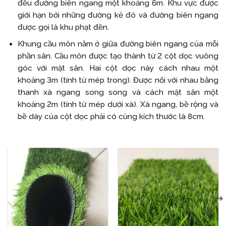
đều đường biên ngang một khoảng 6m. Khu vực được
giới hạn bởi những đường kẻ đó và đường biên ngang
được gọi là khu phạt đền.
Khung cầu môn nằm ở giữa đường biên ngang của mỗi
phần sân. Cầu môn được tạo thành từ 2 cột dọc vuông
góc với mặt sân. Hai cột dọc này cách nhau một
khoảng 3m (tính từ mép trong). Được nối với nhau bằng
thanh xà ngang song song và cách mặt sân một
khoảng 2m (tính từ mép dưới xà). Xà ngang, bề rộng và
bề dày của cột dọc phải có cùng kích thước là 8cm.