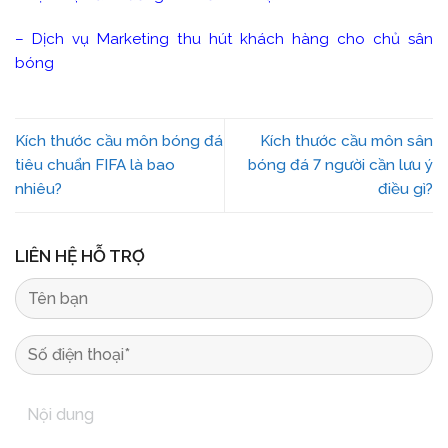
–
Dịch vụ Marketing thu hút khách hàng cho chủ sân
bóng
Kích thước cầu môn bóng đá
Kích thước cầu môn sân
tiêu chuẩn FIFA là bao
bóng đá 7 người cần lưu ý
nhiêu?
điều gì?
LIÊN HỆ HỖ TRỢ