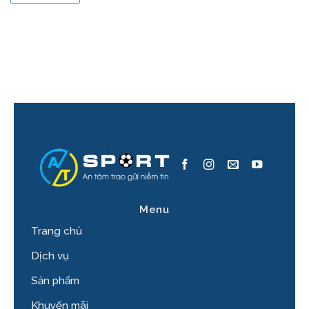
Menu
Trang chủ
Dịch vụ
Sản phẩm
Khuyến mãi