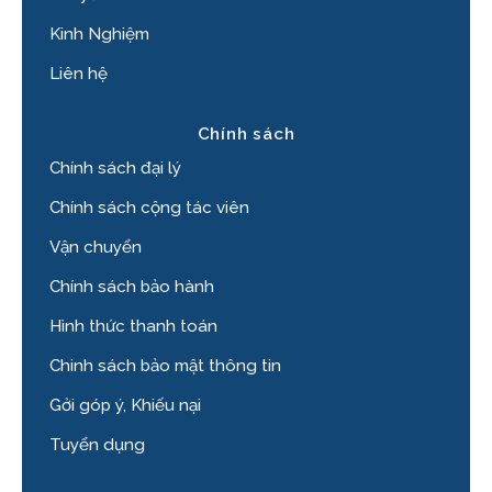
Kinh Nghiệm
Liên hệ
Chính sách
Chính sách đại lý
Chính sách cộng tác viên
Vận chuyển
Chính sách bảo hành
Hình thức thanh toán
Chinh sách bảo mật thông tin
Gởi góp ý, Khiếu nại
Tuyển dụng