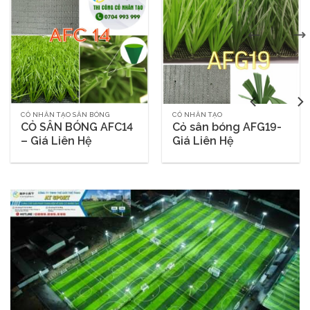
CỎ NHÂN TẠO SÂN BÓNG
CỎ NHÂN TẠO
CỎ SÂN BÓNG AFC14
Cỏ sân bóng AFG19-
– Giá Liên Hệ
Giá Liên Hệ