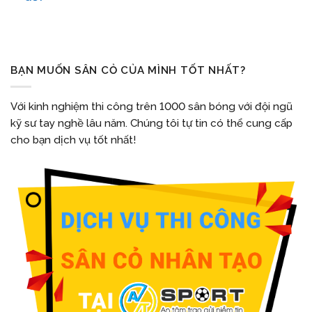
BẠN MUỐN SÂN CỎ CỦA MÌNH TỐT NHẤT?
Với kinh nghiệm thi công trên 1000 sân bóng với đội ngũ
kỹ sư tay nghề lâu năm. Chúng tôi tự tin có thể cung cấp
cho bạn dịch vụ tốt nhất!