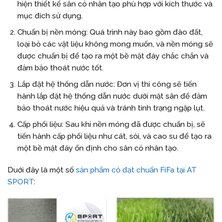
hiện thiết kế sân cỏ nhân tạo phù hợp với kích thước và
mục đích sử dụng.
Chuẩn bị nền móng: Quá trình này bao gồm đào đất,
loại bỏ các vật liệu không mong muốn, và nền móng sẽ
được chuẩn bị để tạo ra một bề mặt đáy chắc chắn và
đảm bảo thoát nước tốt.
Lắp đặt hệ thống dẫn nước: Đơn vị thi công sẽ tiến
hành lắp đặt hệ thống dẫn nước dưới mặt sân để đảm
bảo thoát nước hiệu quả và tránh tình trạng ngập lụt.
Cấp phối liệu: Sau khi nền móng đã được chuẩn bị, sẽ
tiến hành cấp phối liệu như cát, sỏi, và cao su để tạo ra
một bề mặt đáy ổn định cho sân cỏ nhân tạo.
Duới đây là một số
sản phẩm cỏ đạt chuẩn FiFa tại AT
SPORT
: