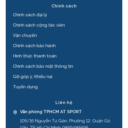
Chính sách
Chính sách đại lý
Chính sách cộng tác viên
Vận chuyển
Chính sách bảo hành
Hình thức thanh toán
Chinh sách bảo mật thông tin
Gởi góp ý, Khiếu nại
Tuyển dụng
Liên hệ
Văn phòng TPHCM AT SPORT
105/16 Nguyễn Tư Giản, Phường 12, Quận Gò
Vấp, TP. Hồ Chí Minh 0869.685695