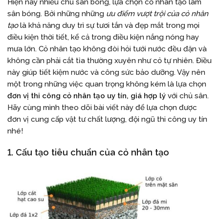
Hiện nay nhiều chủ sân bóng, lựa chọn cỏ nhân tạo làm
sân bóng. Bởi những những
ưu điểm vượt trội của cỏ nhân
tạo
là khả năng duy trì sự tươi tắn và đẹp mắt trong mọi
điều kiện thời tiết, kể cả trong điều kiện nắng nóng hay
mưa lớn. Cỏ nhân tạo không đòi hỏi tưới nước đều đặn và
không cần phải cắt tỉa thường xuyên như cỏ tự nhiên. Điều
này giúp tiết kiệm nước và công sức bảo dưỡng. Vậy nên
một trong những việc quan trọng không kém là lựa chọn
đơn vị thi công cỏ nhân tạo uy tín, giá hợp lý
với chủ sân.
Hãy cùng mình theo dõi bài viết này để lựa chọn được
đơn vị cung cấp vật tư chất lượng, đội ngũ thi công uy tín
nhé!
1. Cấu tạo tiêu chuẩn của cỏ nhân tạo