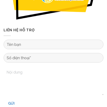
LIÊN HỆ HỖ TRỢ
GỬI