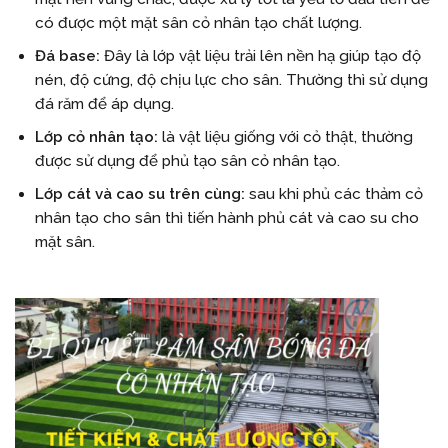
có được một mặt sân cỏ nhân tạo chất lượng.
Đá base:
Đây là lớp vật liệu trải lên nền hạ giúp tạo độ
nén, độ cứng, độ chịu lực cho sân. Thường thì sử dụng
đá răm để áp dụng.
Lớp cỏ nhân tạo:
là vật liệu giống với cỏ thật, thường
được sử dụng để phủ tạo sân cỏ nhân tạo.
Lớp cát và cao su trên cùng:
sau khi phủ các thảm cỏ
nhân tạo cho sân thì tiến hành phủ cát và cao su cho
mặt sân.