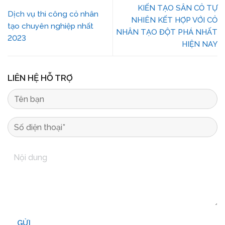
KIẾN TẠO SÂN CỎ TỰ
Dịch vụ thi công cỏ nhân
NHIÊN KẾT HỢP VỚI CỎ
tạo chuyên nghiệp nhất
NHÂN TẠO ĐỘT PHÁ NHẤT
2023
HIỆN NAY
LIÊN HỆ HỖ TRỢ
GỬI