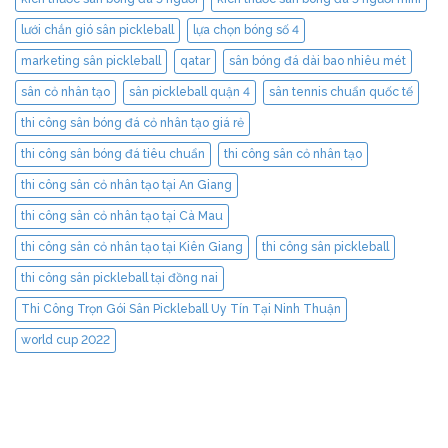
lưới chắn gió sân pickleball
lựa chọn bóng số 4
marketing sân pickleball
qatar
sân bóng đá dài bao nhiêu mét
sân cỏ nhân tạo
sân pickleball quận 4
sân tennis chuẩn quốc tế
thi công sân bóng đá cỏ nhân tạo giá rẻ
thi công sân bóng đá tiêu chuẩn
thi công sân cỏ nhân tạo
thi công sân cỏ nhân tạo tại An Giang
thi công sân cỏ nhân tạo tại Cà Mau
thi công sân cỏ nhân tạo tại Kiên Giang
thi công sân pickleball
thi công sân pickleball tại đồng nai
Thi Công Trọn Gói Sân Pickleball Uy Tín Tại Ninh Thuận
world cup 2022