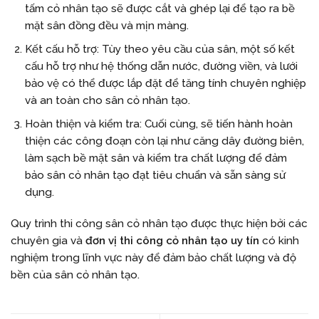
tấm cỏ nhân tạo sẽ được cắt và ghép lại để tạo ra bề
mặt sân đồng đều và mịn màng.
Kết cấu hỗ trợ: Tùy theo yêu cầu của sân, một số kết
cấu hỗ trợ như hệ thống dẫn nước, đường viền, và lưới
bảo vệ có thể được lắp đặt để tăng tính chuyên nghiệp
và an toàn cho sân cỏ nhân tạo.
Hoàn thiện và kiểm tra: Cuối cùng, sẽ tiến hành hoàn
thiện các công đoạn còn lại như căng dây đường biên,
làm sạch bề mặt sân và kiểm tra chất lượng để đảm
bảo sân cỏ nhân tạo đạt tiêu chuẩn và sẵn sàng sử
dụng.
Quy trình thi công sân cỏ nhân tạo được thực hiện bởi các
chuyên gia và
đơn vị thi công cỏ nhân tạo uy tín
có kinh
nghiệm trong lĩnh vực này để đảm bảo chất lượng và độ
bền của sân cỏ nhân tạo.