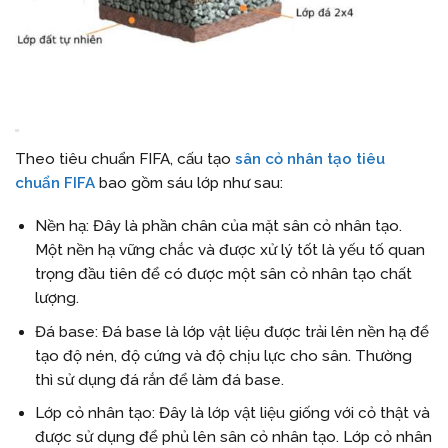
Theo tiêu chuẩn FIFA, cấu tạo
sân cỏ nhân tạo tiêu
chuẩn FIFA
bao gồm sáu lớp như sau:
Nền hạ: Đây là phần chân của mặt sân cỏ nhân tạo.
Một nền hạ vững chắc và được xử lý tốt là yếu tố quan
trọng đầu tiên để có được một sân cỏ nhân tạo chất
lượng.
Đá base: Đá base là lớp vật liệu được trải lên nền hạ để
tạo độ nén, độ cứng và độ chịu lực cho sân. Thường
thì sử dụng đá rắn để làm đá base.
Lớp cỏ nhân tạo: Đây là lớp vật liệu giống với cỏ thật và
được sử dụng để phủ lên sân cỏ nhân tạo. Lớp cỏ nhân