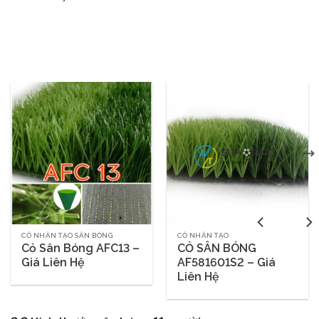
CỎ NHÂN TẠO SÂN BÓNG
CỎ NHÂN TẠO
Cỏ Sân Bóng AFC13 –
CỎ SÂN BÓNG
Giá Liên Hệ
AF581601S2 – Giá
Liên Hệ