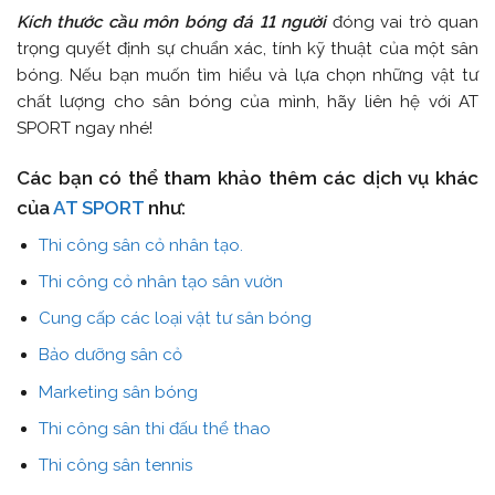
Kích thước cầu môn bóng đá 11 người
đóng vai trò quan
trọng quyết định sự chuẩn xác, tính kỹ thuật của một sân
bóng. Nếu bạn muốn tìm hiểu và lựa chọn những vật tư
chất lượng cho sân bóng của mình, hãy liên hệ với AT
SPORT ngay nhé!
Các bạn có thể tham khảo thêm các dịch vụ khác
của
AT SPORT
như:
Thi công sân cỏ nhân tạo.
Thi công cỏ nhân tạo sân vườn
Cung cấp các loại vật tư sân bóng
Bảo dưỡng sân cỏ
Marketing sân bóng
Thi công sân thi đấu thể thao
Thi công sân tennis