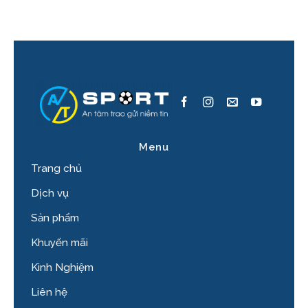
Menu
Trang chủ
Dịch vụ
Sản phẩm
Khuyến mãi
Kinh Nghiệm
Liên hệ