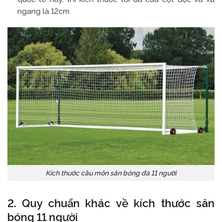
ngang là 12cm.
Kích thước cầu môn sân bóng đá 11 người
2. Quy chuẩn khác về kích thước sân
bóng 11 người