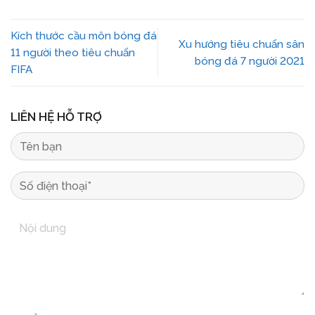
Kích thước cầu môn bóng đá
Xu hướng tiêu chuẩn sân
11 người theo tiêu chuẩn
bóng đá 7 người 2021
FIFA
LIÊN HỆ HỖ TRỢ