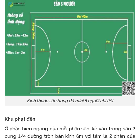
Kích thước sân bóng đá mini 5 người chi tiết
Khu phạt đền
Ở phần biên ngang của mỗi phần sân, kẻ vào trong sân 2
cung 1/4 đường tròn bán kính 6m với tâm là 2 chân của