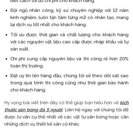
biết cách tối ưu chi phí cho khách hàng.
Đội ngũ nhân công, kỹ sư chuyên nghiệp với 12 năm
kinh nghiệm, luôn tận tâm từng m2 cỏ nhân tạo, mang
lại dịch vụ tốt nhất cho khách hàng.
Tối ưu được thời gian và chất lượng cho khách hàng
với các nguyên vật liệu cao cấp được nhập khẩu và tự
sản xuất.
Chi phí cung cấp nguyên liệu và thì công rẻ hơn 20%
toàn thị trường.
Đặt uy tín lên hàng đầu, chúng tôi sẽ theo dõi sát sao
trong quá trình thi công cũng như thời gian bảo hành
cho khách hàng.
Hy vọng bài viết trên đây có thể giúp bạn hiểu hơn về
kích
thước sân bóng đá 5 người
.
Liên hệ ngay với chúng tôi để
được tư vấn cụ thể nhất về các vật tư sân bóng hoặc cần
những dịch vụ thiết kế sân cỏ khác.