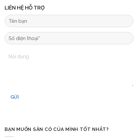
LIÊN HỆ HỖ TRỢ
GỬI
BẠN MUỐN SÂN CỎ CỦA MÌNH TỐT NHẤT?