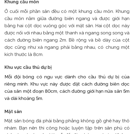
Khung cầu môn
Ở cuối mỗi phần sân đều có một khung cầu môn. Khung
cầu môn nằm giữa đường biên ngang và được giới hạn
bằng hai cột dọc vuông góc với mặt sân. Hai cột dọc này
được nối với nhau bằng một thanh xà ngang song song và
cách đường biên ngang 2m. Bề rộng và bề dày của cột
dọc cũng như xà ngang phải bằng nhau, có chung một
kích thước là 8cm.
Khu vực cầu thủ dự bị
Mỗi đội bóng có ngu vực dành cho cầu thủ dự bị của
riêng mình. Khu vực này được đặt cách đường biên dọc
của sân một đoạn 80cm, cách đường giới hạn nửa sân 5m
và dài khoảng 5m.
Mặt sân
Mặt sân bóng đá phải bằng phẳng không gồ ghê hay thô
nhám. Bạn nên thi công hoặc luyện tập trên sân phủ cỏ