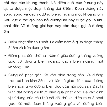
cột dọc của khung thành. Nối điểm cuối của 2 cung này
lại, ta được một đoạn thẳng dài 3,16m. Đoạn thẳng này
song song và cách đường biêng ngang một khoảng 6m.
Khu vực được giới hạn bởi đường kẻ này được gọi là khu
phạt đền. Và đường giới hạn này còn được gọi là đường
6m
Điểm phạt đền thứ nhất: Là điểm nằm ở giữa đoạn thẳng
3,16m và trên đường 6m.
Điểm phạt đền thứ hai: Nằm ở giữa đường thẳng vuông
góc với đường biên ngang, cách biên ngang một
khoảng 10m.
Cung đá phạt góc: Kẻ vào phía trong sân 1/4 đường
tròn có bán kính 25cm với tâm là giao điểm của đường
biên ngang và đường biên dọc của mỗi góc sân. Đây là
vị trí đặt bóng khi thực hiện quả phạt góc. Để xác định
vị trí đứng của cầu thủ đội đối thủ khi diễn ra quả phạt
góc. Kẻ một đoạn thẳng vuông góc với đường biên